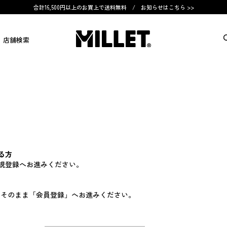
合計16,500円以上のお買上で送料無料 /
お知らせはこちら >>
店舗検索
る方
規登録へお進みください。
す。そのまま「会員登録」へお進みください。