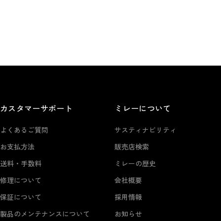
カスタマーサポート
ミレーについて
よくあるご質問
サスティナビリティ
お支払方法
販売店検索
送料・手数料
ミレーの歴史
修理について
会社概要
保証について
採用情報
製品のメンテナンスについて
お知らせ