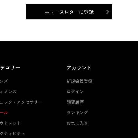
ニュースレターに登録
カテゴリー
アカウント
ンズ
新規会員登録
ィメンズ
ログイン
ュック・アクセサリー
閲覧履歴
ール
ランキング
ウトレット
お気に入り
クティビティ