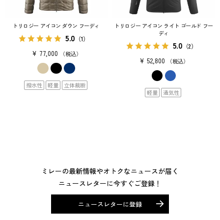
トリロジー アイコン ダウン フーディ
トリロジー アイコン ライト ゴールド フー
ディ
5.0
（1）
5.0
（2）
¥
77,000
税込
¥
52,800
税込
撥水性
軽量
立体裁断
軽量
通気性
ミレーの最新情報やオトクなニュースが届く
ニュースレターに今すぐご登録！
ニュースレターに登録