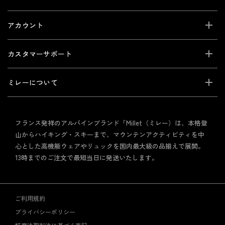
アカウント
カスタマーサポート
ミレーについて
フランス発祥のアルパインブランド「Millet（ミレー）は、本格登
山からハイキング・スキーまで、マウンテンアクティビティを中
心とした高機能ウェアやリュックを国内最大級の品揃えで展開。
13時までのご注文で最短当日に発送いたします。
ご利用規約
プライバシーポリシー