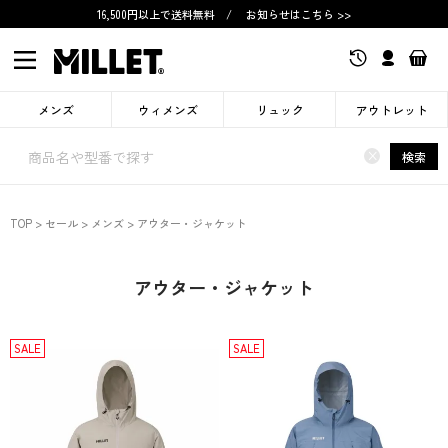
16,500円以上で送料無料
/
お知らせはこちら >>
メンズ
ウィメンズ
リュック
アウトレット
×
検索
TOP
セール
メンズ
アウター・ジャケット
アウター・ジャケット
SALE
SALE