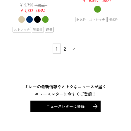
¥
16,940
税込
¥
9,790
（税込）
¥
7,832
税込
耐久性
ストレッチ
撥水性
ストレッチ
速乾性
軽量
1
2
ミレーの最新情報やオトクなニュースが届く
ニュースレターに今すぐご登録！
ニュースレターに登録