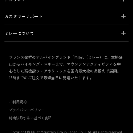
カスタマーサポート
ミレーについて
フランス発祥のアルパインブランド「Millet（ミレー）は、本格登
山からハイキング・スキーまで、マウンテンアクティビティを中
心とした高機能ウェアやリュックを国内最大級の品揃えで展開。
13時までのご注文で最短当日に発送いたします。
ご利用規約
プライバシーポリシー
特商法取引法に基づく表記
Copyright © Millet Mountain Group Japan Co., Ltd. All rights reserved.