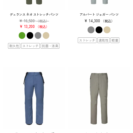
デュランス ネオ ストレッチパンツ
アルバート ジョガー パンツ
¥
16,500
¥
14,300
（税込）
税込
¥
13,200
税込
ストレッチ
速乾性
軽量
耐久性
ストレッチ
抗菌・消臭