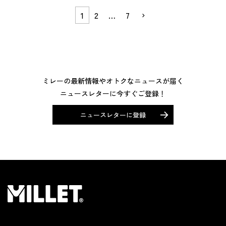
1
2
…
7
ミレーの最新情報やオトクなニュースが届く
ニュースレターに今すぐご登録！
ニュースレターに登録