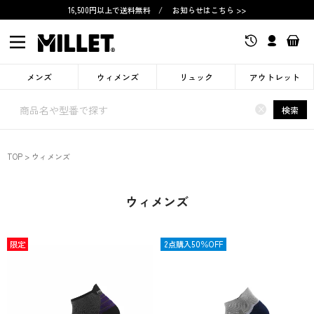
16,500円以上で送料無料
/
お知らせはこちら >>
メンズ
ウィメンズ
リュック
アウトレット
×
検索
TOP
ウィメンズ
ウィメンズ
限定
限定
2点購入50％OFF