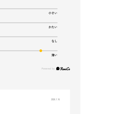
小さい
かたい
なし
薄い
2026.1.16