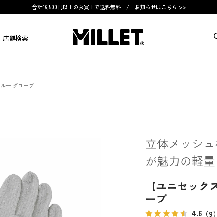
合計16,500円以上のお買上で送料無料 /
お知らせはこちら >>
店舗検索
ルー グローブ
立体メッシュ
が魅力の軽量
【ユニセックス
ーブ
4.6
（9