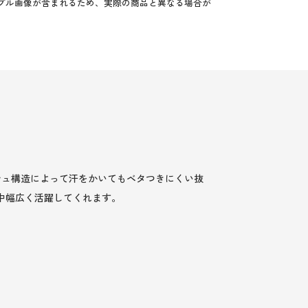
プル画像が含まれるため、実際の商品と異なる場合が
シュ構造によって汗をかいてもベタつきにくい抜
中幅広く活躍してくれます。