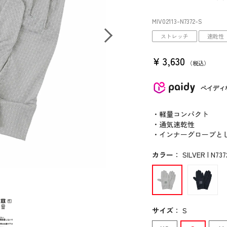
MIV02113
-N7372
-S
ストレッチ
速乾性
¥
3,630
税込
ペイディ
・軽量コンパクト
・通気速乾性
・インナーグローブと
カラー
：
SILVER | N737
サイズ
：
S