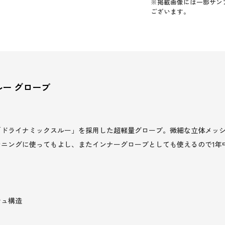
※掲載画像には一部サン
ございます。
ー グローブ
「ドライナミックスルー」を採用した超軽量グローブ。微細な立体メッ
ニングに使ってもよし、またインナーグローブとしても使えるので1年
シュ構造