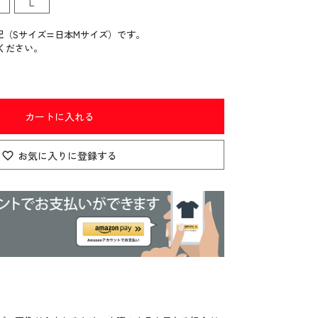
L
記（Sサイズ=日本Mサイズ）です。
ください。
カートに入れる
お気に入りに登録する