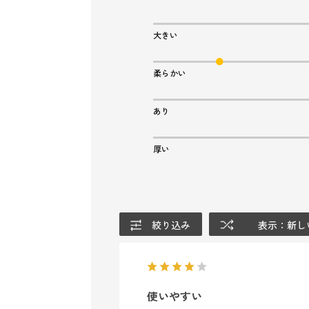
大きい
柔らかい
あり
厚い
絞り込み
表示：新し
使いやすい