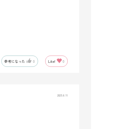
参考になった
0
Like!
0
2025.8.11