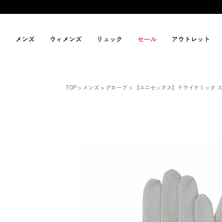
メンズ
ウィメンズ
リュック
セール
アウトレット
TOP
メンズ
グローブ
【ユニセックス】ドライナミック ス