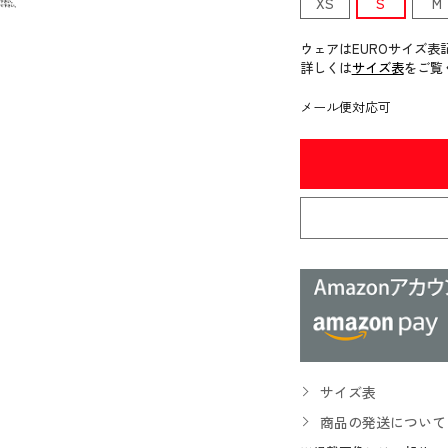
XS
S
M
ウェアはEUROサイズ表
詳しくは
サイズ表
をご覧
メール便対応可
サイズ表
商品の発送について