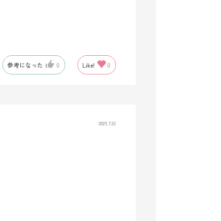
参考になった
0
Like!
0
2025.7.23