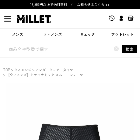
16,500円以上で送料無料
/
お知らせはこちら >>
メンズ
ウィメンズ
リュック
アウトレット
×
検索
TOP
ウィメンズ
アンダーウェア・タイツ
【ウィメンズ】ドライナミック スルー II ショーツ