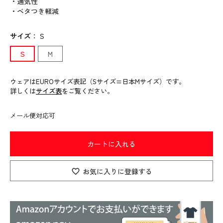
・通気性
・ベタつき軽減
サイズ
：
S
S
M
ウェアはEUROサイズ表記（Sサイズ=日本Mサイズ）です。
詳しくは
サイズ表
をご覧ください。
メール便対応可
カートに入れる
お気に入りに登録する