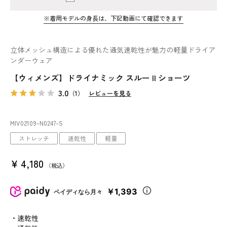
※着用モデルの身長は、下記動画にて確認できます
立体メッシュ構造による優れた通気速乾性が魅力の軽量ドライア
ンダーウェア
【ウィメンズ】ドライナミック スルー II ショーツ
3.0
（1）
レビューを見る
MIV02109
-N0247
-S
ストレッチ
速乾性
軽量
¥
4,180
税込
￥1,393
ペイディなら月々
・速乾性