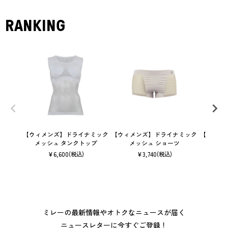
RANKING
【ウィメンズ】ドライナミック
【ウィメンズ】ドライナミック
【ユニセ
メッシュ タンクトップ
メッシュ ショーツ
ン 
¥
6,600
¥
3,740
(税込)
(税込)
ミレーの最新情報やオトクなニュースが届く
ニュースレターに今すぐご登録！