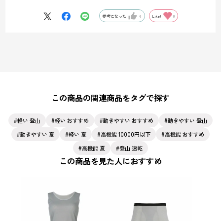
です。
参考になった
4
Like!
0
この商品の関連商品をタグで探す
軽い 登山
軽い おすすめ
動きやすい おすすめ
動きやすい 登山
動きやすい 夏
軽い 夏
高機能 10000円以下
高機能 おすすめ
高機能 夏
登山 速乾
この商品を見た人におすすめ