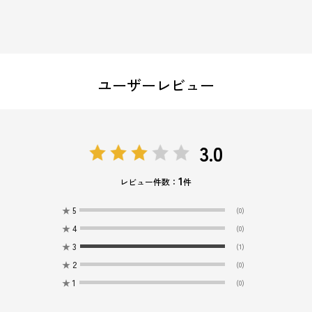
ユーザーレビュー
3.0
1
レビュー件数：
件
★
5
(0)
★
4
(0)
★
3
(1)
★
2
(0)
★
1
(0)