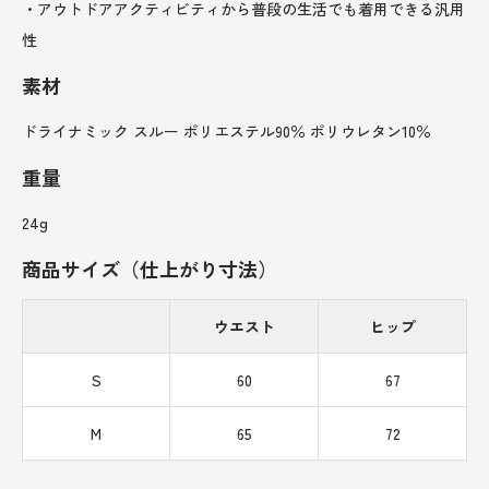
・アウトドアアクティビティから普段の生活でも着用できる汎用
性
素材
ドライナミック スルー ポリエステル90％ ポリウレタン10％
重量
24g
商品サイズ（仕上がり寸法）
ウエスト
ヒップ
S
60
67
M
65
72