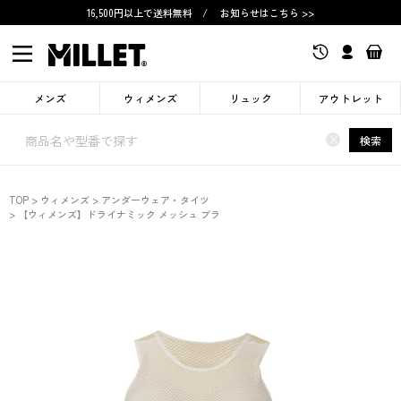
16,500円以上で送料無料
/
お知らせはこちら >>
メンズ
ウィメンズ
リュック
アウトレット
×
検索
TOP
ウィメンズ
アンダーウェア・タイツ
【ウィメンズ】ドライナミック メッシュ ブラ