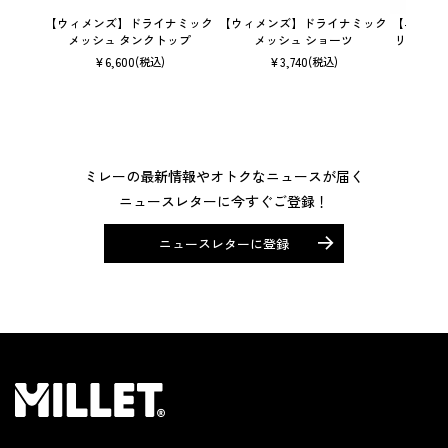
【ウィメンズ】ドライナミック
【ウィメンズ】ドライナミック
【ユニセ
メッシュ タンクトップ
メッシュ ショーツ
リック 
¥
6,600
¥
3,740
(税込)
(税込)
ミレーの最新情報やオトクなニュースが届く
ニュースレターに今すぐご登録！
ニュースレターに登録