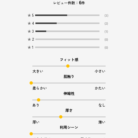
6
レビュー件数：
件
★
5
(3)
★
4
(2)
★
3
(1)
★
2
(0)
★
1
(0)
フィット感
大きい
小さい
肌触り
柔らかい
かたい
伸縮性
あり
なし
厚さ
厚い
薄い
利用シーン