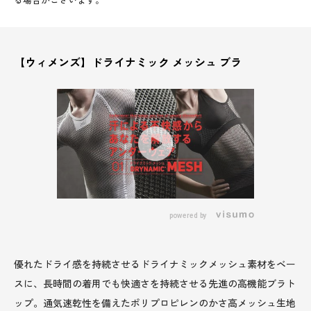
【ウィメンズ】ドライナミック メッシュ ブラ
powered by
優れたドライ感を持続させるドライナミックメッシュ素材をベー
スに、長時間の着用でも快適さを持続させる先進の高機能ブラト
ップ。通気速乾性を備えたポリプロピレンのかさ高メッシュ生地