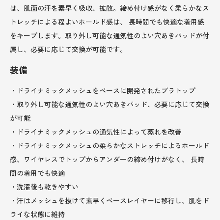
は、肌面の汗を素早く吸収、拡散。締め付け感がなく柔らかなス
トレッチによる程よいホールド感は、 長時間でも快適な着用感
をキープします。取り外し可能な通気性のよい穴あきパッドが付
属し、必要に応じて交換が可能です。
装備
・ドライナミックメッシュをベースに開発されたブラトップ
・取り外し可能な通気性のよい穴あきパッド、必要に応じて交換
が可能
・ドライナミックメッシュの通気性によって蒸れを改善
・ドライナミックメッシュの柔らかなストレッチによるホールド
感、ワイヤレスでトップからアンダーの締め付けがなく、 長時
間の着用でも快適
・洗濯後も乾きやすい
・汗はメッシュを抜けて素早くベースレイヤーに移行し、肌をド
ライな状態に維持