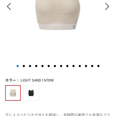
カラー
：
LIGHT SAND | N7098
汗によるべたつきや冷えを軽減し、長時間の着用でも快適なブラ