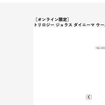
［オンライン限定］
トリロジー ジョラス ダイニーマ ウー
Hip
116