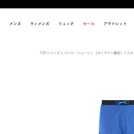
メンズ
ウィメンズ
リュック
セール
アウトレット
TOP
メンズ
パンツ・ショーツ
［オンライン限定］トリロジ