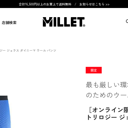
合計16,500円以上のお買上で送料無料 /
お知らせはこちら >>
店舗検索
ー ジョラス ダイニーマ ウール パンツ
限定
最も厳しい環
のためのウー
［オンライン
トリロジー ジ