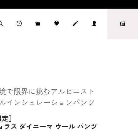
境で限界に挑むアルピニスト
ルインシュレーションパンツ
限定］
ョラス ダイニーマ ウール パンツ