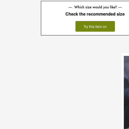
Check the recommended size
Try this item on