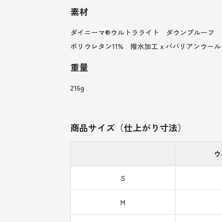
素材
ダイニーマ®ウルトラライト ダウンプルーフ ナイロ
ポリウレタン11% 撥水加工 x ババリアンウール 
重量
216g
商品サイズ（仕上がり寸法）
ウ
S
M