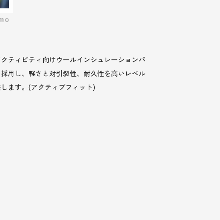
アクティビティ向けウールインシュレーションパ
を採用し、軽さと対引裂性、耐久性を高いレベル
します。(アクティブフィット)