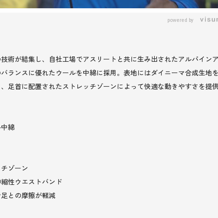
powered by
の技術が結集し、自社工場でアスリートと共に生み出されたアルパイン
のバランスに優れたウールを中綿に採用。表地にはダイニーマ合成生地
、足首に配置されたストレッチゾーンによって快適な動きやすさを提供
ル中綿
ッチゾーン
伸縮性ウエストバンド
で足との摩擦が軽減