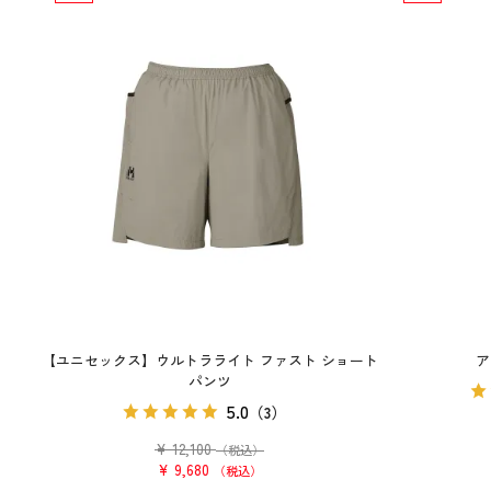
【ユニセックス】ウルトラライト ファスト ショート
ア
パンツ
5.0
（3）
¥
12,100
（税込）
¥
9,680
税込