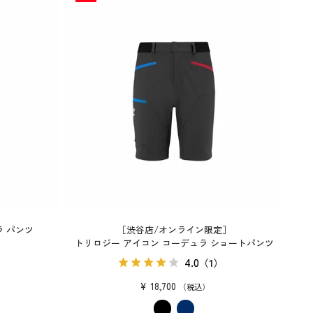
ラ パンツ
［渋谷店/オンライン限定］
トリロジー アイコン コーデュラ ショートパンツ
）
4.0
（1）
¥
18,700
税込