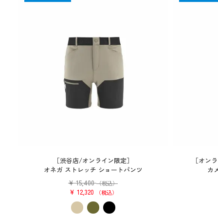
［渋谷店/オンライン限定］
［オンラ
オネガ ストレッチ ショートパンツ
カメ
¥
15,400
（税込）
¥
12,320
税込