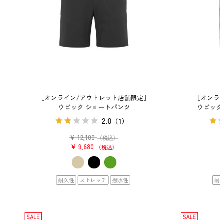
［オンライン/アウトレット店舗限定］
［オンラ
ウビック ショートパンツ
ウビッ
2.0
（1）
¥
12,100
（税込）
¥
9,680
税込
耐久性
ストレッチ
撥水性
耐
SALE
SALE