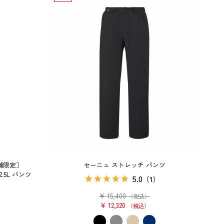
舗限定］
セーニュ ストレッチ パンツ
5L パンツ
5.0
（1）
）
¥
15,400
（税込）
¥
12,320
税込