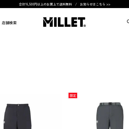
合計16,500円以上のお買上で送料無料 /
お知らせはこちら >>
店舗検索
限定