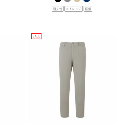
耐久性
ストレッチ
軽量
SALE