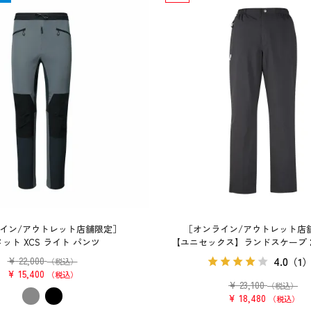
イン/アウトレット店舗限定］
［オンライン/アウトレット店
ット XCS ライト パンツ
【ユニセックス】ランドスケープ 2.
4.0
¥
22,000
（1
（税込）
¥
15,400
税込
¥
23,100
（税込）
¥
18,480
税込