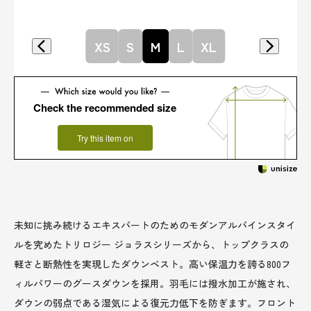
XS
S
M
L
XL
Check the recommended size
Try this item on
未知に挑み続けるエキスパートのためのモダンアルパインスタイ
ルを究めたトリロジー ジョラスシリーズから、トップクラスの
軽さと断熱性を実現したダウンベスト。高い保温力を誇る800フ
ィルパワーのグースダウンを採用。羽毛には撥水加工が施され、
ダウンの弱点である湿気による復元力低下を防ぎます。フロント