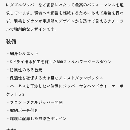
にダブルジッパーなど細部にわたって最高のパフォーマンスを追
求しています。環境への影響を軽減するためにあえて染色を行わ
ず、羽毛とダウンが半透明のデザインから透けて見えるナチュラ
ルで独創的なデザインです。
装備
・細身シルエット
・Kドライ撥水加工を施した800フィルパワーグースダウン
・防風性のある首元
・保温性を確保する大き目なチェストダウンボックス
・ハーネスと干渉しない位置にジッパー付きハンドウォーマーポ
ケット x 2
・フロントダブルジッパー開閉
・収納ポーチ付き
・環境に配慮した無染色デザイン