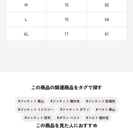
M
75
55
L
75
58
XL
77
61
この商品の関連商品をタグで探す
ジャケット 登山
ジャケット 撥水性
ジャケット 防風性
ジャケット トリロジー
ジャケット ダウン
ベスト 登山
ジャケット 羽毛
ダウン ベスト
ベスト 撥水性
この商品を見た人におすすめ