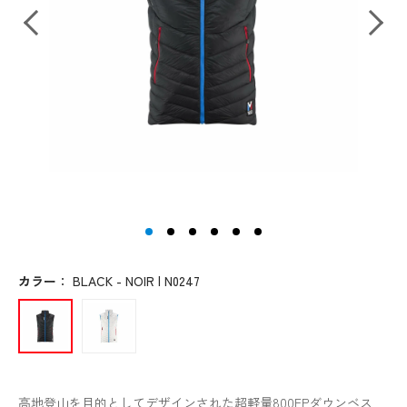
カラー
：
BLACK - NOIR | N0247
高地登山を目的としてデザインされた超軽量800FPダウンベス