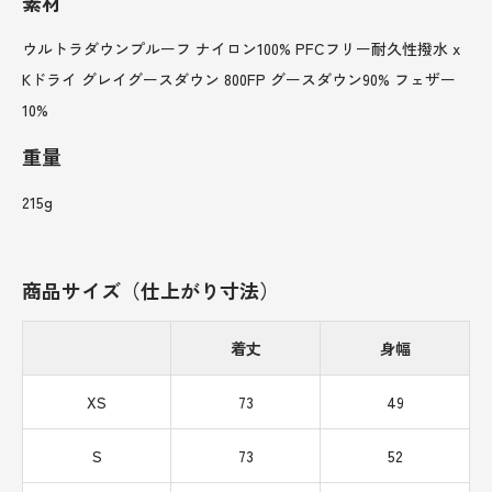
素材
ウルトラダウンプルーフ ナイロン100% PFCフリー耐久性撥水 x
Kドライ グレイグースダウン 800FP グースダウン90% フェザー
10%
重量
215g
商品サイズ（仕上がり寸法）
着丈
身幅
XS
73
49
S
73
52