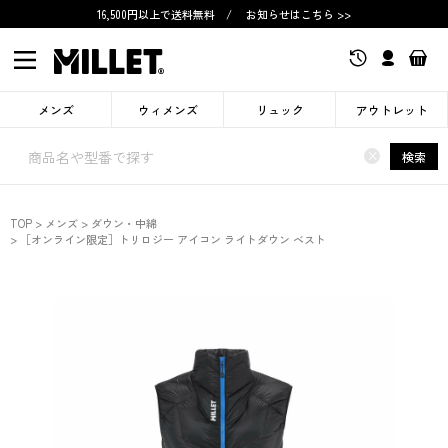
16,500円以上で送料無料
/
お知らせはこちら >>
メンズ
ウィメンズ
リュック
アウトレット
×
検索
TOP
メンズ
ダウン・中綿
［オンライン限定］トリロジー アイコン ライトダウン ベスト