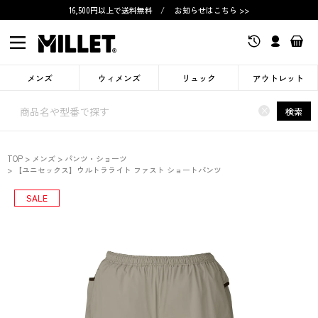
16,500円以上で送料無料
/
お知らせはこちら >>
メンズ
ウィメンズ
リュック
アウトレット
×
検索
TOP
メンズ
パンツ・ショーツ
【ユニセックス】ウルトラライト ファスト ショートパンツ
SALE