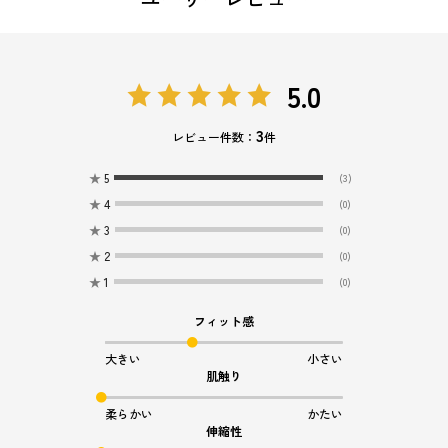
5.0
3
レビュー件数：
件
★
5
(3)
★
4
(0)
★
3
(0)
★
2
(0)
★
1
(0)
フィット感
大きい
小さい
肌触り
柔らかい
かたい
伸縮性