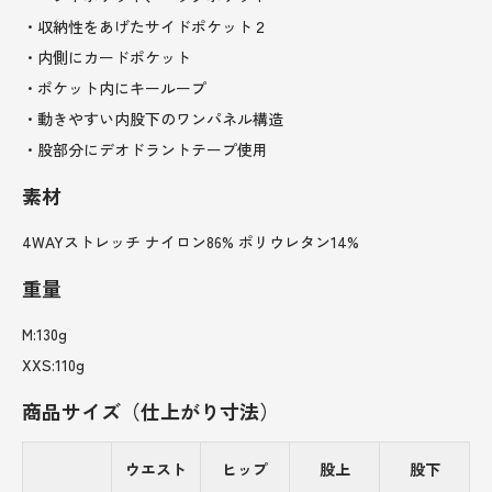
・収納性をあげたサイドポケット２
・内側にカードポケット
・ポケット内にキーループ
・動きやすい内股下のワンパネル構造
・股部分にデオドラントテープ使用
素材
4WAYストレッチ ナイロン86% ポリウレタン14%
重量
M:130g
XXS:110g
商品サイズ（仕上がり寸法）
ウエスト
ヒップ
股上
股下