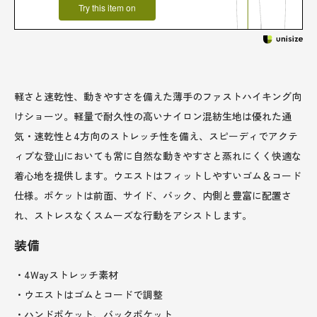
Try this item on
軽さと速乾性、動きやすさを備えた薄手のファストハイキング向
けショーツ。軽量で耐久性の高いナイロン混紡生地は優れた通
気・速乾性と4方向のストレッチ性を備え、スピーディでアクテ
ィブな登山においても常に自然な動きやすさと蒸れにくく快適な
着心地を提供します。ウエストはフィットしやすいゴム＆コード
仕様。ポケットは前面、サイド、バック、内側と豊富に配置さ
れ、ストレスなくスムーズな行動をアシストします。
装備
・4Wayストレッチ素材
・ウエストはゴムとコードで調整
・ハンドポケット、バックポケット