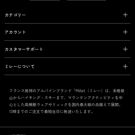
カテゴリー
アカウント
カスタマーサポート
ミレーについて
フランス発祥のアルパインブランド「Millet（ミレー）は、本格登
山からハイキング・スキーまで、マウンテンアクティビティを中
心とした高機能ウェアやリュックを国内最大級の品揃えで展開。
13時までのご注文で最短当日に発送いたします。