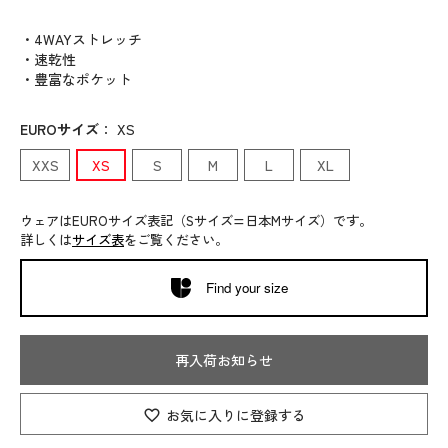
・4WAYストレッチ
・速乾性
・豊富なポケット
EUROサイズ
：
XS
XXS
XS
S
M
L
XL
ウェアはEUROサイズ表記（Sサイズ=日本Mサイズ）です。
詳しくは
サイズ表
をご覧ください。
Find your size
再入荷お知らせ
お気に入りに登録する