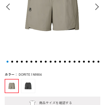
カラー
：
DORITE | N9904
商品サイズを確認する