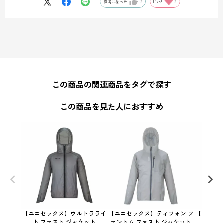
参考になった
2
Like!
2
この商品の関連商品をタグで探す
この商品を見た人におすすめ
【ユニセックス】ウルトラライ
【ユニセックス】ティフォン フ
【ウィメ
ト ファスト ジャケット
ァントム ファスト ジャケット