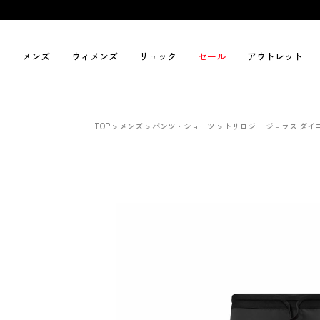
メンズ
ウィメンズ
リュック
セール
アウトレット
TOP
メンズ
パンツ・ショーツ
トリロジー ジョラス ダイ