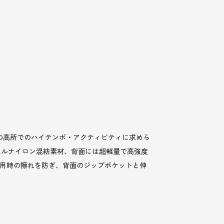
の高所でのハイテンポ・アクティビティに求めら
クルナイロン混紡素材、背面には超軽量で高強度
用時の擦れを防ぎ、背面のジップポケットと伸