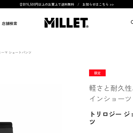
合計16,500円以上のお買上で送料無料 /
お知らせはこちら >>
店舗検索
ニーマ ショートパンツ
限定
軽さと耐久性
インショーツ
トリロジー ジ
ツ