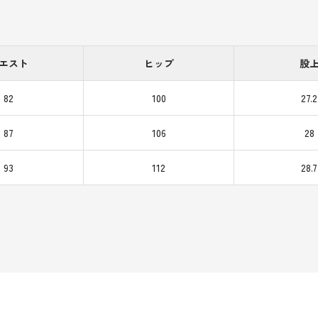
エスト
ヒップ
股
82
100
27.2
87
106
28
93
112
28.7