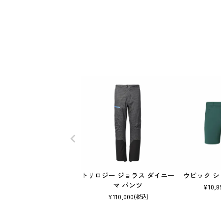
トリロジー ジョラス ダイニー
ウビック 
マ パンツ
¥
10,8
¥
110,000
(税込)