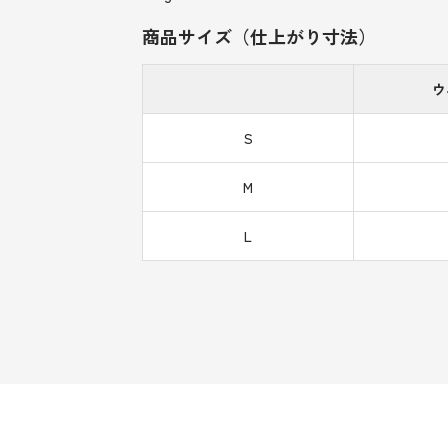
商品サイズ（仕上がり寸法）
ウ
S
M
L