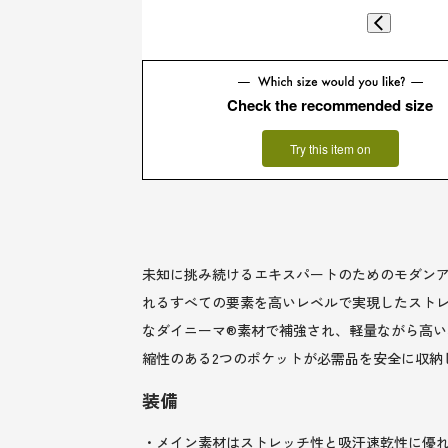
Check the recommended size
Try this item on
未知に挑み続けるエキスパートのためのモダンア
れるすべての要素を高いレベルで実現したスト
なダイニーマ®素材で補強され、軽量ながら高
縮性のある2つのポケットが必需品を安全に収納
装備
・メイン素材はストレッチ性と吸汗速乾性に優