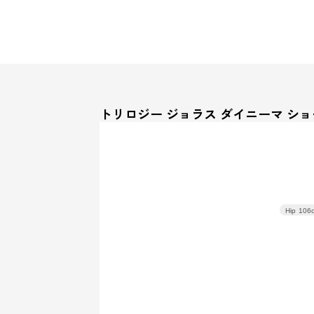
トリロジー ジョラス ダイニーマ シ
Hip
106