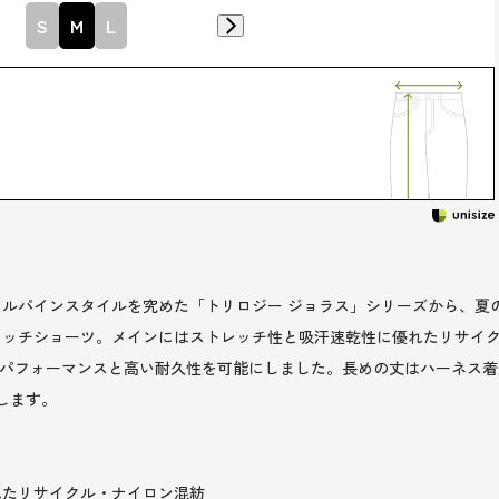
S
M
L
ルパインスタイルを究めた「トリロジー ジョラス」シリーズから、夏
レッチショーツ。メインにはストレッチ性と吸汗速乾性に優れたリサイ
いパフォーマンスと高い耐久性を可能にしました。長めの丈はハーネス着
します。
れたリサイクル・ナイロン混紡