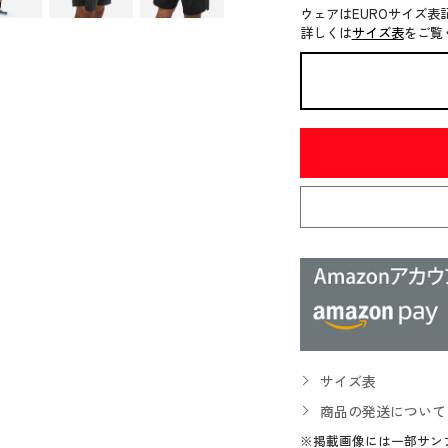
ウェアはEUROサイズ表
詳しくは
サイズ表
をご覧
サイズ表
商品の発送について
※掲載画像には一部サン