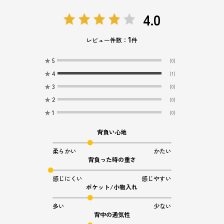
4.0
1
レビュー件数：
件
★
5
(0)
★
4
(1)
★
3
(0)
★
2
(0)
★
1
(0)
背負い心地
柔らかい
かたい
背負った時の重さ
感じにくい
感じやすい
ポケット/小物入れ
多い
少ない
背中の通気性