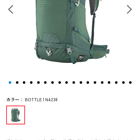
カラー
：
BOTTLE | N4238