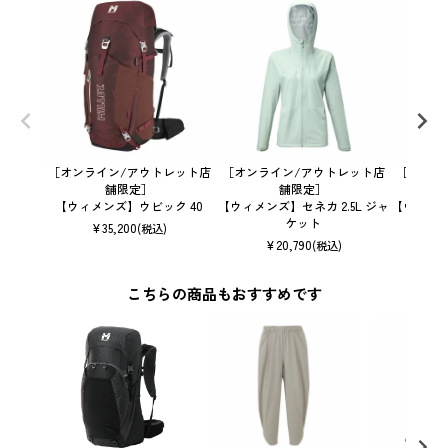
［オンライン/アウトレット店
［オンライン/アウトレット店
［オンラ
舗限定］
舗限定］
【ウィメンズ】ウビック 40
【ウィメンズ】セネカ 2.5L ジャ
【ウィメン
ケット
¥
35,200
(税込)
¥
20,790
(税込)
こちらの商品もおすすめです