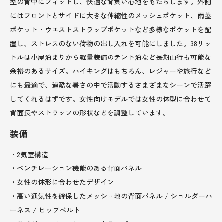
型の背中にフィットし、快適な背負い心地をもたらします。外側
にはフロントとサイドに大きな伸縮性のメッシュポケット、雨蓋
ポケット・ウエストストラップポケットなど多様なポケットを配
置し、ストレスのない荷物の出し入れを可能にしました。38リッ
トルは小屋泊まりから軽量装備のテント泊など長期山行も可能な
余裕のあるサイズ。ハイキングはもちろん、レジャーや旅行など
にも最適で、過酷な暑さの中で活動するさまざまなシーンで活躍
してくれるはずです。女性向けモデルでは女性の体型に合わせて
背面長やストラップの形状などを調整しています。
装備
・2気室構造
・ベンチレーション機能のある背面パネル
・女性の体形に合わせたデザイン
・高い通気性を確保したメッシュ地の背面パネル / ショルダーハ
ーネス / ヒップベルト