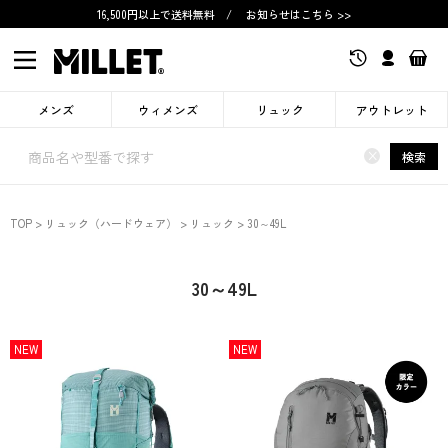
16,500円以上で送料無料
/
お知らせはこちら >>
メンズ
ウィメンズ
リュック
アウトレット
×
検索
TOP
リュック（ハードウェア）
リュック
30～49L
30～49L
NEW
NEW