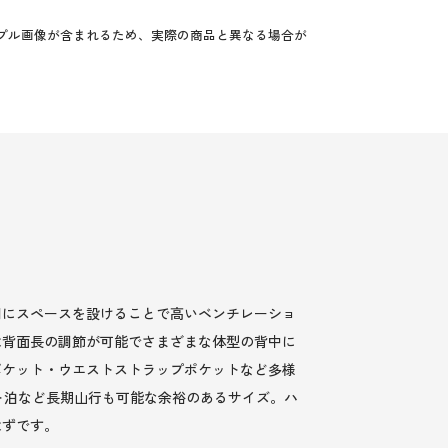
プル画像が含まれるため、実際の商品と異なる場合が
間にスペースを設けることで高いベンチレーショ
は背面長の調節が可能でさまざまな体型の背中に
ポケット・ウエストストラップポケットなど多様
ト泊など長期山行も可能な余裕のあるサイズ。ハ
はずです。