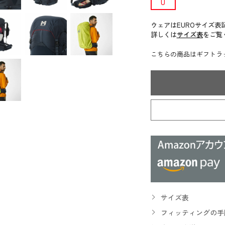
U
ウェアはEUROサイズ表
詳しくは
サイズ表
をご覧
こちらの商品はギフトラ
サイズ表
フィッティングの手