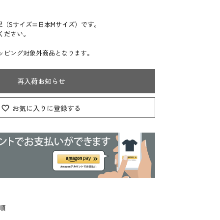
記（Sサイズ=日本Mサイズ）です。
ください。
ッピング対象外商品となります。
再入荷お知らせ
お気に入りに登録する
順