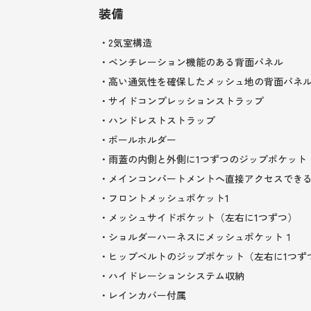
装備
・2気室構造
・ベンチレーション機能のある背面パネル
・高い通気性を確保したメッシュ地の背面パネル 
・サイドコンプレッションストラップ
・ハンドレストストラップ
・ポールホルダー
・雨蓋の内側と外側に1つずつのジップポケット
・メインコンパートメントへ直接アクセスでき
・フロントメッシュポケット1
・メッシュサイドポケット（左右に1つずつ）
・ショルダーハーネスにメッシュポケット１
・ヒップベルトのジップポケット（左右に1つず
・ハイドレーションシステム収納
・レインカバー付属