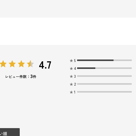
4.7
★
5
★
4
3
★
3
レビュー件数：
件
★
2
★
1
い順