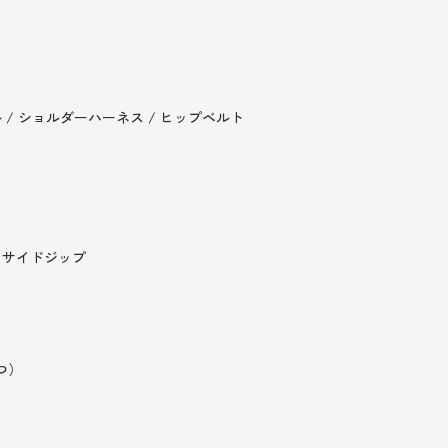
/ ショルダーハーネス / ヒップベルト
るサイドジップ
つ）