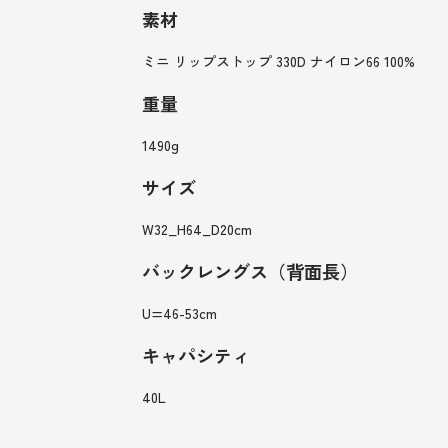
素材
ミニ リップストップ 330D ナイロン66 100%
重量
1490g
サイズ
W32_H64_D20cm
バックレングス（背面長）
U=46-53cm
キャパシティ
40L