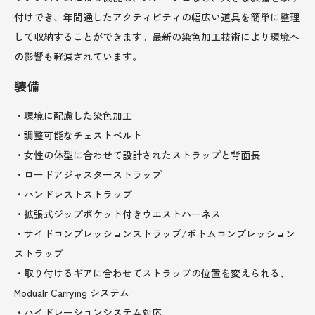
付けでき、年間通したアクティビティの幅広い道具を簡単に整理
して収納することができます。最新の染色加工技術により環境へ
の影響も軽減されています。
装備
・環境に配慮した染色加工
・調整可能なチェストベルト
・女性の体型に合わせて設計されたストラップと背面長
・ロードアジャスターストラップ
・ハンドレストストラップ
・拡張式ジップポケット付きウエストハーネス
・サイドコンプレッションストラップ/ボトムコンプレッション
ストラップ
・取り付けるギアに合わせてストラップの位置を変えられる、
Modualr Carrying システム
・ハイドレーションシステム対応