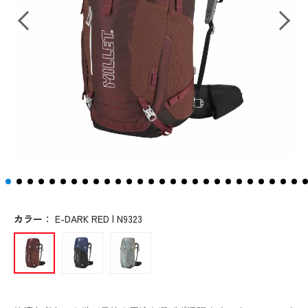
カラー
：
E-DARK RED | N9323