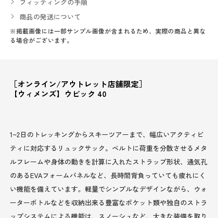
フィッティングの手順
商品の発送について
※掲載画像には一部サンプル画像が含まれるため、実際の商品と異な
る場合がございます。
［オンライン/アウトレット店舗限定］
【ウィメンズ】ウビック 40
1~2日のトレッキングからスキーツアーまで、幅広いアクティビ
ティに対応するリュックサック。ベルトに荷重を分散させるメタ
ルフレームや身体の動きを計算に入れたストラップ形状、通気孔
のあるEVAフォームパネルなど、長時間背負っていても疲れにく
い機能を備えています。軽量でシンプルなデザインながら、ウォ
ーターボトルなどを収納出来る豊富なポケット類や独自のストラ
ップシステムによる機能は、スノーシュなど、大きな装備を取り