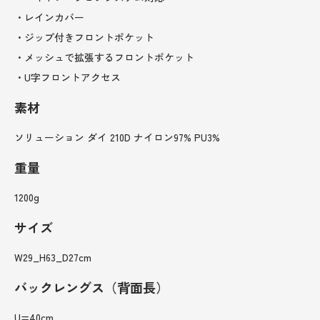
・レインカバー
・ジップ付きフロントポケット
・メッシュで拡張するフロントポケット
・U字フロントアクセス
素材
ソリューション ダイ 210D ナイロン97% PU3%
重量
1200g
サイズ
W29_H63_D27cm
バックレングス（背面長）
U=40cm