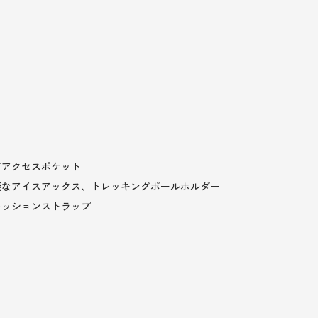
ドアクセスポケット
能なアイスアックス、トレッキングポールホルダー
レッションストラップ
ト