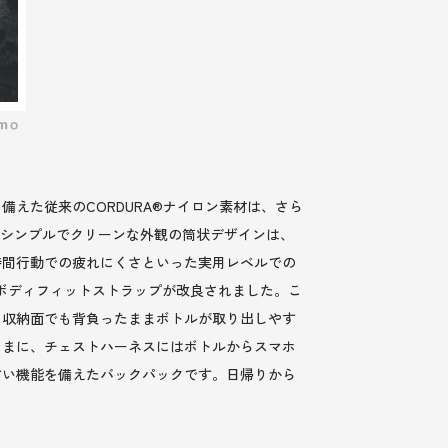
えた従来のCORDURA®ナイロン素材は、さら
たシンプルでクリーンな外観の筒状デザインは、
時間行動での疲れにくさといった実用レベルでの
うにボディフィットストラップが改良されました。こ
。収納面でも背負ったままボトルが取り出しやす
ままに、チェストハーネスにはボトルからスマホ
すい機能を備えたバックパックです。日帰りから