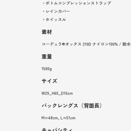
・ボトムコンプレッションストラップ
・レインカバー
・ホイッスル
素材
コーデュラ®オックス 210D ナイロン100% / 耐水1
重量
1500g
サイズ
W29_H65_D16cm
バックレングス（背面長）
M=48cm, L=51cm
キャパシティ