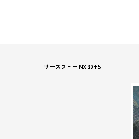
サースフェー NX 30+5