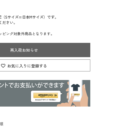
記（Sサイズ=日本Mサイズ）です。
ください。
ッピング対象外商品となります。
再入荷お知らせ
お気に入りに登録する
順