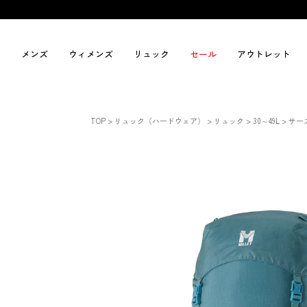
メンズ
ウィメンズ
リュック
セール
アウトレット
TOP
リュック（ハードウェア）
リュック
30～49L
サース