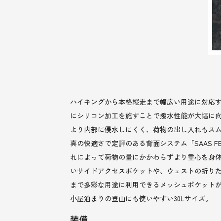
ハイキングから本格縦走まで幅広い用途に対応す
にシリコン加工を施すことで撥水性能が大幅に向
より内部に侵水しにくく、荷物の出し入れもス
真の快適さで定評のある背面システム「SAAS 
れによって荷物の量にかかわらずより重心を身
いサイドアクセスポケットや、ウェストの折り
まで多彩な用途に利用できるメッシュポケット
小屋泊まりの登山にも使いやすい30Lサイズ。
装備