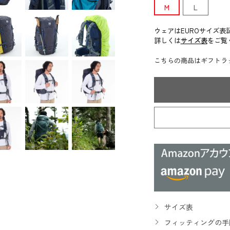
M
L
ウェアはEUROサイズ表
詳しくは
サイズ表
をご覧
こちらの商品はギフトラ
サイズ表
フィッティングの手