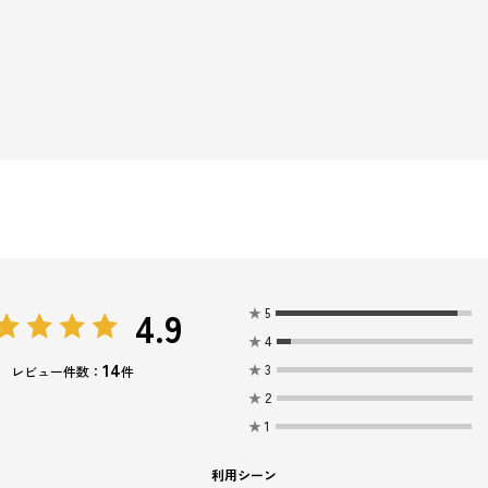
4.9
★
5
★
4
14
★
3
レビュー件数：
件
★
2
★
1
利用シーン