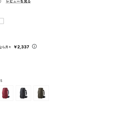
4）
レビューを見る
￥2,337
なら月々
45