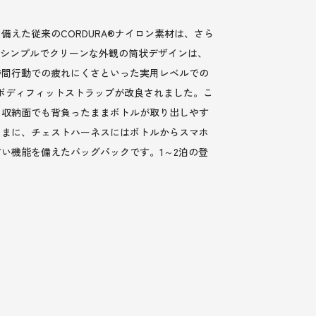
えた従来のCORDURA®ナイロン素材は、さら
たシンプルでクリーンな外観の筒状デザインは、
時間行動での疲れにくさといった実用レベルでの
うにボディフィットストラップが改良されました。こ
。収納面でも背負ったままボトルが取り出しやす
ままに、チェストハーネスにはボトルからスマホ
い機能を備えたバッグパックです。1～2泊の登