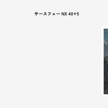
サースフェー NX 40+5