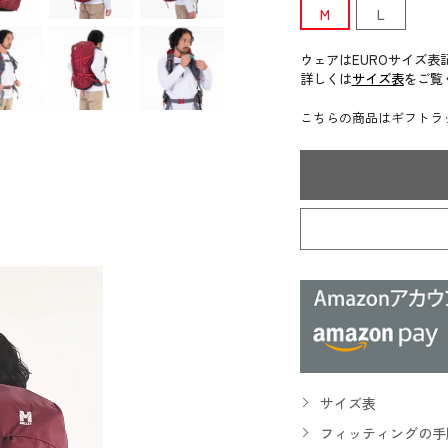
M
L
ウェアはEUROサイズ表
詳しくは
サイズ表
をご覧
こちらの商品はギフトラ
サイズ表
フィッティングの手