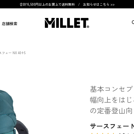
合計16,500円以上のお買上で送料無料 /
お知らせはこちら >>
店舗検索
フェー NX 40+5
基本コンセプ
幅向上をはじ
の定番登山向
サースフェー NX