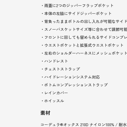
・雨蓋に2つのジッパーフラップポケット
・本体の左脇にサイドジッパーポケット
・背負ったままボトルの出し入れが可能なサイ
・スノーバスケットサイズ等に合わせて調節可
・フロントに回しても留められるサイドコンプ
・ウエストポケットと拡張式ウエストポケット
・左右のショルダーハーネスにメッシュポケッ
・ハンドレスト
・チェストストラップ
・ハイドレーションシステム対応
・ボトムコンプレッションストラップ
・レインカバー
・ホイッスル
素材
コーデュラ®オックス 210D ナイロン100% / 耐水1