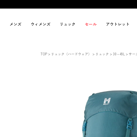
メンズ
ウィメンズ
リュック
セール
アウトレット
TOP
リュック（ハードウェア）
リュック
30～49L
サース