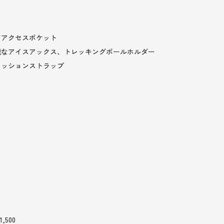
ドアクセスポケット
能なアイスアックス、トレッキングポールホルダー
レッションストラップ
ト
,500