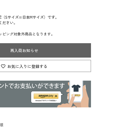
記（Sサイズ=日本Mサイズ）です。
ください。
ッピング対象外商品となります。
再入荷お知らせ
お気に入りに登録する
順