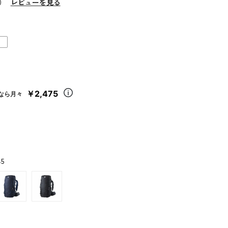
0）
レビューを見る
￥2,475
なら月々
45