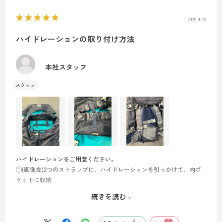
2025.4.18
ハイドレーションの取り付け方法
本社スタッフ
ハイドレーションをご用意ください。
①(画像左)2つのストラップに、ハイドレーションを引っかけて、内ポ
ケットに収納
②(画像中)HYDRO SYSTEMというタグ付近に穴がございますので、そ
続きを読む
の穴にチューブを通す
③(画像右)ショルダーハーネスのストラップに通して固定