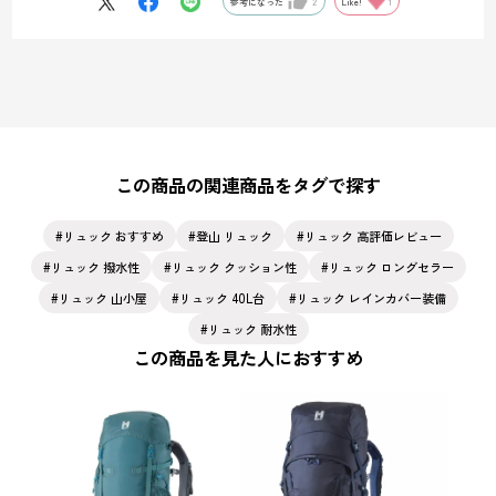
参考になった
2
Like!
1
この商品の関連商品をタグで探す
リュック おすすめ
登山 リュック
リュック 高評価レビュー
リュック 撥水性
リュック クッション性
リュック ロングセラー
リュック 山小屋
リュック 40L台
リュック レインカバー装備
リュック 耐水性
この商品を見た人におすすめ