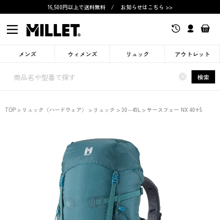
16,500円以上で送料無料
/
お知らせはこちら >>
メンズ
ウィメンズ
リュック
アウトレット
×
検索
TOP
リュック（ハードウェア）
リュック
30～49L
サースフェー NX 40+5