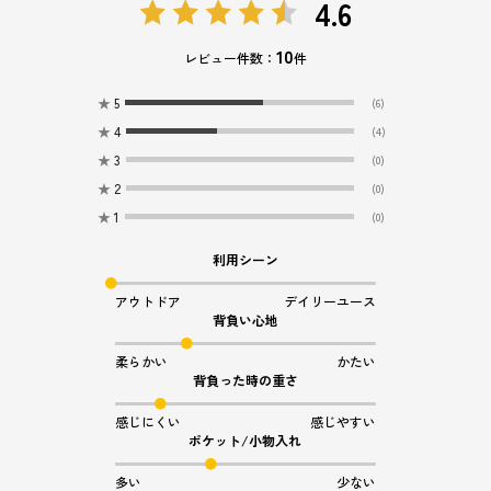
4.6
10
レビュー件数：
件
★
5
(6)
★
4
(4)
★
3
(0)
★
2
(0)
★
1
(0)
利用シーン
アウトドア
デイリーユース
背負い心地
柔らかい
かたい
背負った時の重さ
感じにくい
感じやすい
ポケット/小物入れ
多い
少ない