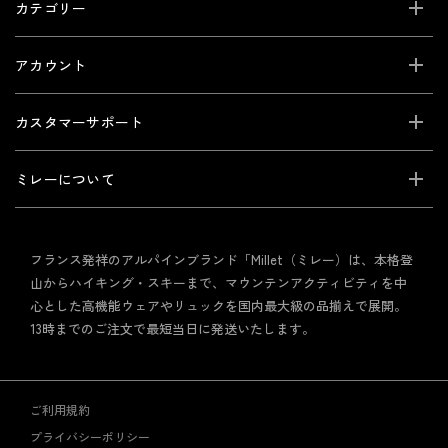
カテゴリー
アカウント
カスタマーサポート
ミレーについて
フランス発祥のアルパインブランド「Millet（ミレー）は、本格登
山からハイキング・スキーまで、マウンテンアクティビティを中
心とした高機能ウェアやリュックを国内最大級の品揃えで展開。
13時までのご注文で最短当日に発送いたします。
ご利用規約
プライバシーポリシー