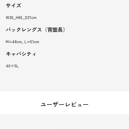
サイズ
W30_H65_D21cm
バックレングス（背面長）
M=48cm, L=51cm
キャパシティ
40＋5L
ユーザーレビュー