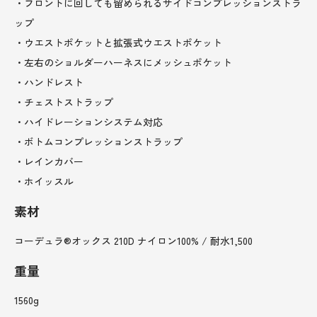
・フロントに回しても留められるサイドコンプレッションストラ
ップ
・ウエストポケットと拡張式ウエストポケット
・左右のショルダーハーネスにメッシュポケット
・ハンドレスト
・チェストストラップ
・ハイドレーションシステム対応
・ボトムコンプレッションストラップ
・レインカバー
・ホイッスル
素材
コーデュラ®オックス 210D ナイロン100% / 耐水1,500
重量
1560g