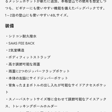
るメッシュポケットが新たに追加。本格登山での使用を想定しつ
つも、ビギナーにも使いやすい機能を備えたバッグパックです。
1～2泊の登山にも使いやすい40Lサイズ。
装備
・シリコン耐久撥水
・SAAS FEE BACK
・2気室構造
・ボディフィットストラップ
・高さ調節可能な雨蓋
・雨蓋に2つのジッパーフラップポケット
・本体の左脇にサイドジッパーポケット
・背負ったままボトルの出し入れが可能なサイドアクセスポケッ
ト
・スノーバスケットサイズ等に合わせて調節可能なアイスアック
ス、トレッキングポールホルダー