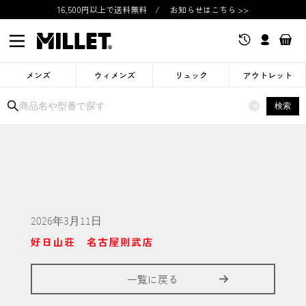
16,500円以上で送料無料
/
お知らせはこちら >>
メンズ
ウィメンズ
リュック
アウトレット
検索
×
2026年3月11日
好日山荘 名古屋則武店
一覧に戻る