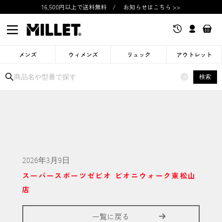
16,500円以上で送料無料
/
お知らせはこちら >>
メンズ
ウィメンズ
リュック
アウトレット
検索
×
2026年3月9日
スーパースポーツゼビオ ピオニウォーク東松山
店
一覧に戻る