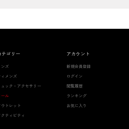
カテゴリー
アカウント
メンズ
新規会員登録
ウィメンズ
ログイン
リュック・アクセサリー
閲覧履歴
セール
ランキング
アウトレット
お気に入り
アクティビティ