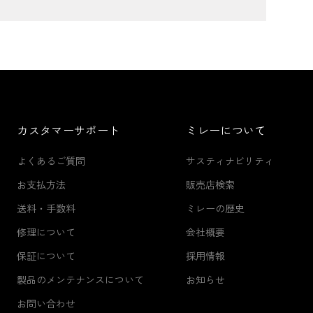
カスタマーサポート
ミレーについて
よくあるご質問
サスティナビリティ
お支払方法
販売店検索
送料・手数料
ミレーの歴史
修理について
会社概要
保証について
採用情報
製品のメンテナンスについて
お知らせ
お問い合わせ