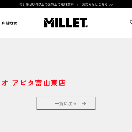
合計16,500円以上のお買上で送料無料 /
お知らせはこちら >>
店舗検索
オ アピタ富山東店
一覧に戻る