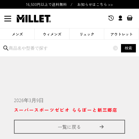
16,500円以上で送料無料
/
お知らせはこちら >>
メンズ
ウィメンズ
リュック
アウトレット
検索
×
2026年3月9日
スーパースポーツゼビオ ららぽーと新三郷店
一覧に戻る