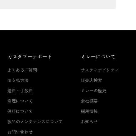
カスタマーサポート
ミレーについて
よくあるご質問
サスティナビリティ
お支払方法
販売店検索
送料・手数料
ミレーの歴史
修理について
会社概要
保証について
採用情報
製品のメンテナンスについて
お知らせ
お問い合わせ