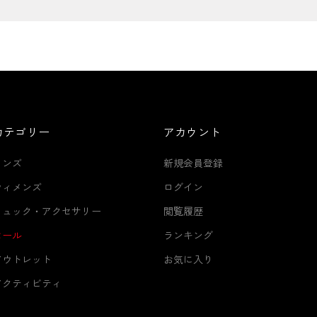
カテゴリー
アカウント
メンズ
新規会員登録
ウィメンズ
ログイン
リュック・アクセサリー
閲覧履歴
セール
ランキング
アウトレット
お気に入り
アクティビティ