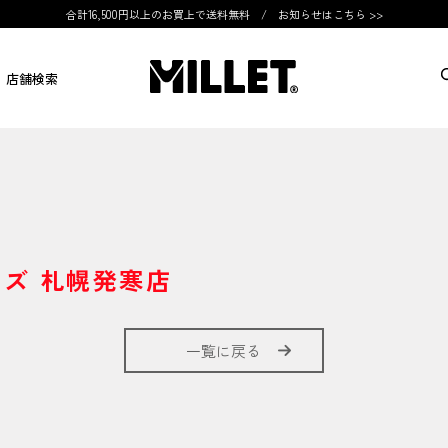
合計16,500円以上のお買上で送料無料 /
お知らせはこちら >>
店舗検索
ズ 札幌発寒店
一覧に戻る