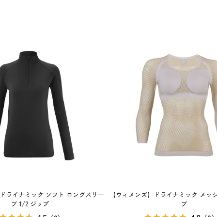
ドライナミック ソフト ロングスリー
【ウィメンズ】ドライナミック メッシュ
ブ 1/2 ジップ
ブ
4.5
4.8