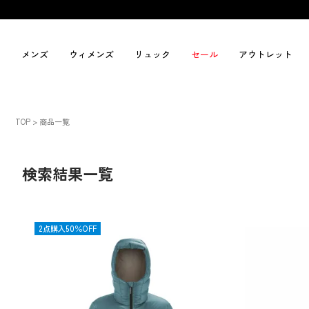
メンズ
ウィメンズ
リュック
セール
アウトレット
TOP
商品一覧
検索結果一覧
OUTLET
2点購入50％OFF