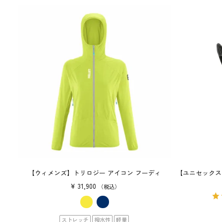
【ウィメンズ】トリロジー アイコン フーディ
【ユニセックス
¥
31,900
税込
ストレッチ
撥水性
軽量