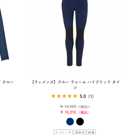
 クルー
【ウィメンズ】スルー ウォーム ハイブリッド タイ
ツ
）
5.0
（1）
¥
14,300
（税込）
¥
10,010
税込
ストレッチ
速乾性
軽量