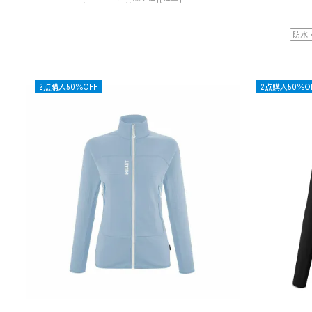
防水
限定
2点購入50％OFF
OUTLET
2点購入50％O