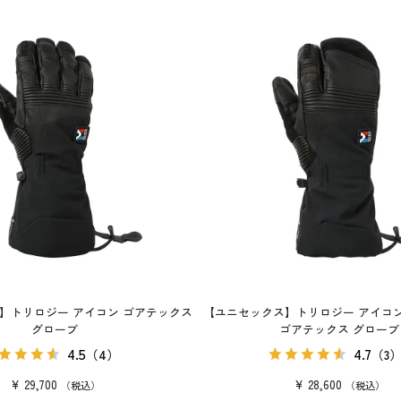
】トリロジー アイコン ゴアテックス
【ユニセックス】トリロジー アイコン
グローブ
ゴアテックス グローブ
4.5
4.7
（4）
（3
¥
29,700
¥
28,600
税込
税込