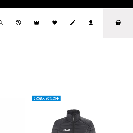
OUTLET
2点購入50％OFF