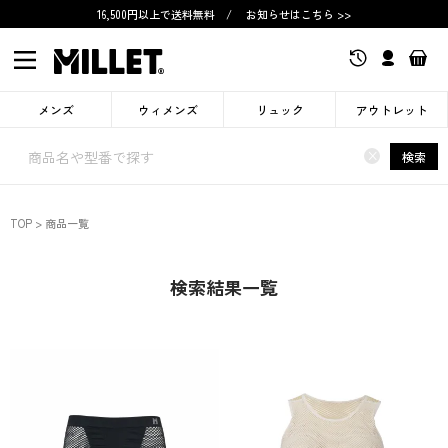
16,500円以上で送料無料
/
お知らせはこちら >>
メンズ
ウィメンズ
リュック
アウトレット
×
検索
TOP
商品一覧
検索結果一覧