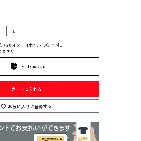
L
記（Sサイズ=日本Mサイズ）です。
ください。
Find your size
カートに入れる
お気に入りに登録する