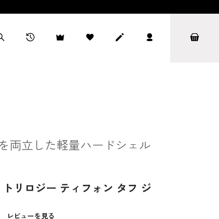
を両立した軽量ハードシェル
トリロジー ティフォン タフ ジ
）
レビューを見る