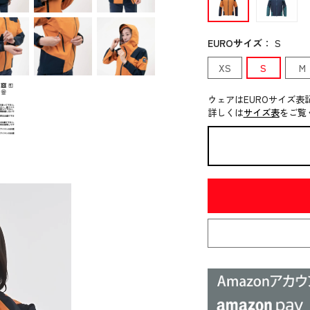
EUROサイズ
：
S
XS
S
M
ウェアはEUROサイズ表
詳しくは
サイズ表
をご覧