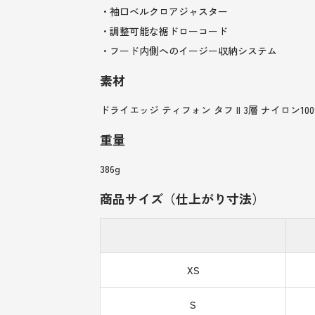
・袖口ベルクロアジャスター
・調整可能な裾ドローコード
・フード内側へのイージー収納システム
素材
ドライエッジ ティフォン タフ II 3層 ナイロン100% 
重量
386g
商品サイズ（仕上がり寸法）
XS
S