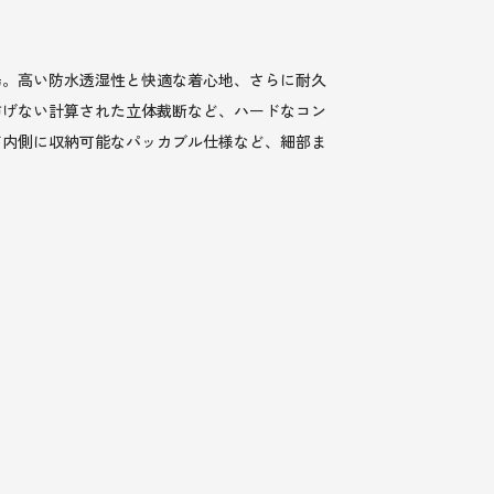
場。高い防水透湿性と快適な着心地、さらに耐久
妨げない計算された立体裁断など、ハードなコン
ド内側に収納可能なパッカブル仕様など、細部ま