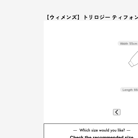
【ウィメンズ】トリロジー ティフォン
Width
55cm
Length
66
Check the recommended size