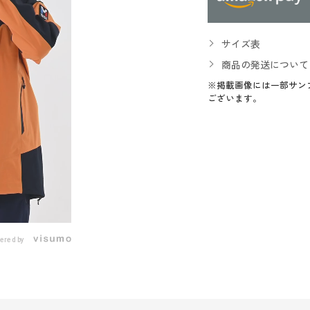
サイズ表
商品の発送について
※掲載画像には一部サン
ございます。
ered by