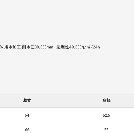
撥水加工 耐水圧30,000mm : 透湿性40,000g/㎡/24h
着丈
身幅
64
52.5
66
55