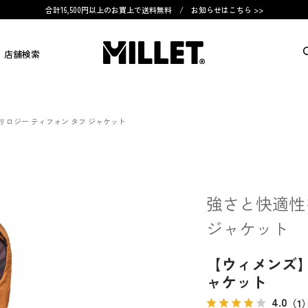
合計16,500円以上のお買上で送料無料 /
お知らせはこちら >>
店舗検索
リロジー ティフォン タフ ジャケット
強さと快適性
ジャケット
【ウィメンズ】
ャケット
4.0
（1