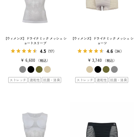
【ウィメンズ】ドライナミック メッシュ シ
【ウィメンズ】ドライナミック メッシュ シ
ョートスリーブ
ョーツ
4.5
4.6
（17）
（34）
¥
6,600
¥
3,740
税込
税込
ストレッチ
速乾性
抗菌・消臭
ストレッチ
速乾性
抗菌・消臭