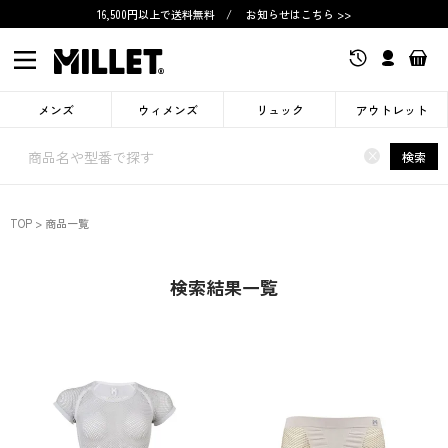
16,500円以上で送料無料
/
お知らせはこちら >>
メンズ
ウィメンズ
リュック
アウトレット
×
検索
TOP
商品一覧
検索結果一覧