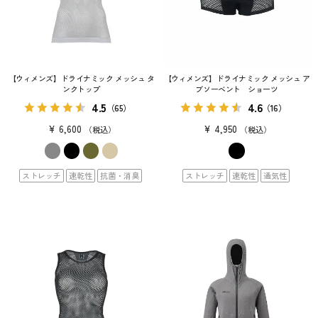
【ウィメンズ】ドライナミック メッシュ タ
【ウィメンズ】ドライナミック メッシュ ア
ンクトップ
ブソーベント ショーツ
4.5
4.6
（65）
（16）
¥
6,600
¥
4,950
税込
税込
ストレッチ
速乾性
抗菌・消臭
ストレッチ
速乾性
通気性