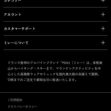
カテゴリー
アカウント
カスタマーサポート
ミレーについて
フランス発祥のアルパインブランド「Millet（ミレー）は、本格登
山からハイキング・スキーまで、マウンテンアクティビティを中
心とした高機能ウェアやリュックを国内最大級の品揃えで展開。
13時までのご注文で最短当日に発送いたします。
ご利用規約
プライバシーポリシー