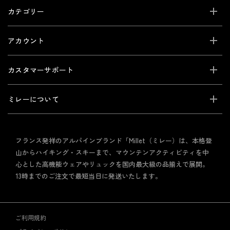
カテゴリー
アカウント
カスタマーサポート
ミレーについて
フランス発祥のアルパインブランド「Millet（ミレー）は、本格登
山からハイキング・スキーまで、マウンテンアクティビティを中
心とした高機能ウェアやリュックを国内最大級の品揃えで展開。
13時までのご注文で最短当日に発送いたします。
ご利用規約