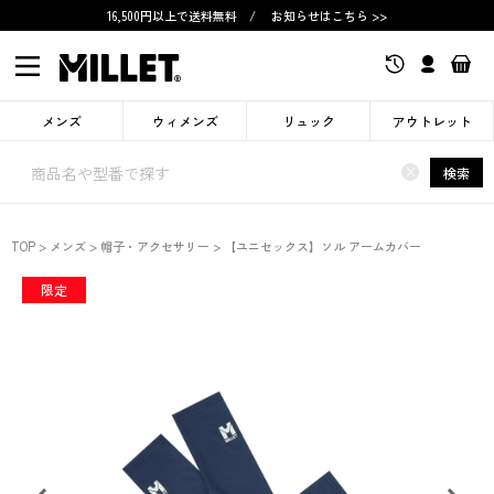
16,500円以上で送料無料
/
お知らせはこちら >>
メンズ
ウィメンズ
リュック
アウトレット
×
検索
TOP
メンズ
帽子・アクセサリー
【ユニセックス】ソル アームカバー
限定