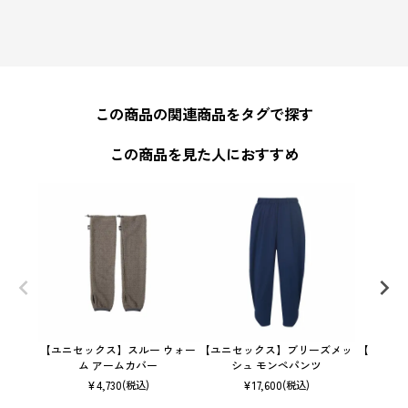
この商品の関連商品をタグで探す
この商品を見た人におすすめ
【ユニセックス】スルー ウォー
【ユニセックス】ブリーズメッ
【ユニセ
ム アームカバー
シュ モンペパンツ
レッチ
¥
4,730
¥
17,600
(税込)
(税込)