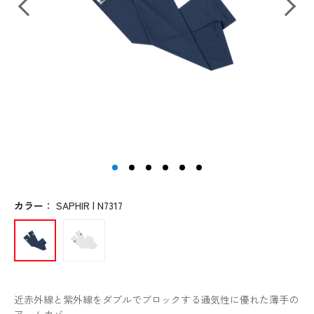
カラー
：
SAPHIR | N7317
近赤外線と紫外線をダブルでブロックする通気性に優れた薄手の