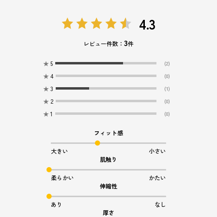
4.3
3
レビュー件数：
件
★
5
(2)
★
4
(0)
★
3
(1)
★
2
(0)
★
1
(0)
フィット感
大きい
小さい
肌触り
柔らかい
かたい
伸縮性
あり
なし
厚さ