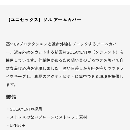
【ユニセックス】ソル アームカバー
高いUVプロテクションと近赤外線をブロックするアームカバ
ー。近赤外線をカットする新素材SOLAMENT®（ソラメント）を
使用しています。伸縮性があるため縫い目のごろつきを防いで自
然な着け心地を実現しました。強い日差しから腕を守りつつドラ
イをキープし、真夏のアクティビティに集中できる環境を提供し
ます。
装備
・SOLAMENT®採用
・ストレスのないプレーンなストレッチ素材
・UPF50+