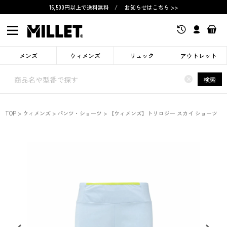
16,500円以上で送料無料
/
お知らせはこちら >>
メンズ
ウィメンズ
リュック
アウトレット
×
検索
TOP
ウィメンズ
パンツ・ショーツ
【ウィメンズ】トリロジー スカイ ショーツ