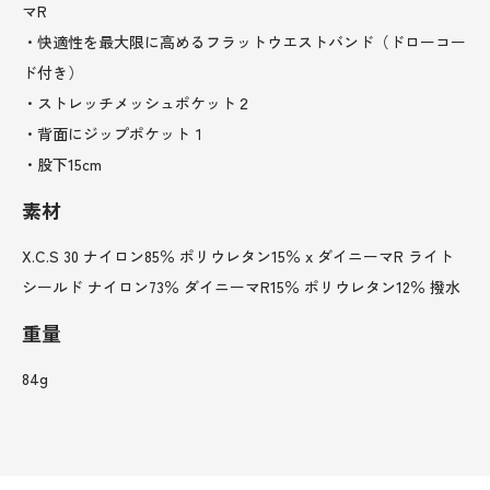
マR
・快適性を最大限に高めるフラットウエストバンド（ドローコー
ド付き）
・ストレッチメッシュポケット２
・背面にジップポケット１
・股下15cm
素材
X.C.S 30 ナイロン85％ ポリウレタン15％ x ダイニーマR ライト
シールド ナイロン73％ ダイニーマR15％ ポリウレタン12％ 撥水
重量
84g