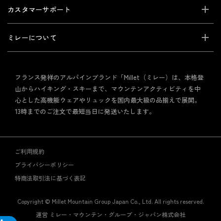
カスタマーサポート
ミレーについて
フランス発祥のアルパインブランド「Millet（ミレー）は、本格登
山からハイキング・スキーまで、マウンテンアクティビティを中
心とした高機能ウェアやリュックを国内最大級の品揃えで展開。
13時までのご注文で最短当日に発送いたします。
ご利用規約
プライバシーポリシー
特商法取引法に基づく表記
Copyright © Millet Mountain Group Japan Co., Ltd. All rights reserved.
運営 ミレー・マウンテン・グループ・ジャパン株式会社