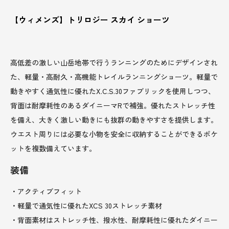
【ウィメンズ】トリロジー スカイ ショーツ
高低差の激しい山岳地帯で行うランニングのためにデザインされ
た、軽量・高耐久・高機能トレイルランニングショーツ。軽量で
動きやすく通気性に優れたX.C.S.30ファブリックを使用しつつ、
背面は耐摩耗性のあるダイニーマRで補強。優れたストレッチ性
を備え、大きく激しい動きにも抜群の動きやすさを提供します。
ウエスト周りには必要な小物を安全に収納することができるポケ
ットを複数備えています。
装備
・アクティブフィット
・軽量で通気性に優れたXCS 30ストレッチ素材
・背面素材はストレッチ性、撥水性、耐摩耗性に優れたダイニー