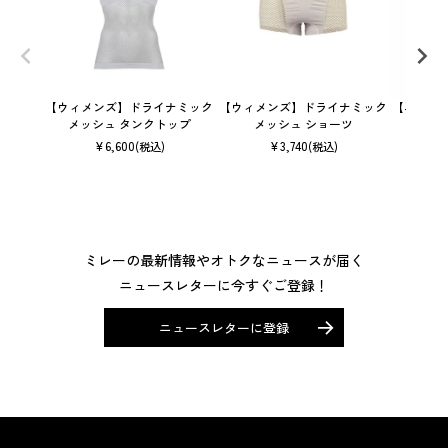
【ウィメンズ】ドライナミック
【ウィメンズ】ドライナミック
【ユニセ
メッシュ タンクトップ
メッシュ ショーツ
¥
6,600
¥
3,740
(税込)
(税込)
ミレーの最新情報やオトクなニュースが届く
ニュースレターに今すぐご登録！
ニュースレターに登録