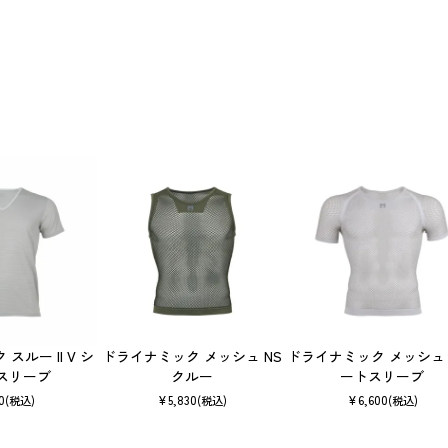
スルー II V シ
ドライナミック メッシュ NS
ドライナミック メッシュ
スリーブ
クルー
ートスリーブ
0
¥
5,830
¥
6,600
(税込)
(税込)
(税込)