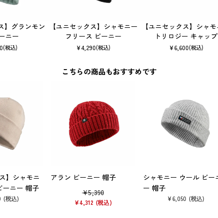
ス】グランモン
【ユニセックス】シャモニー
【ユニセックス】シャモ
ビーニー
フリース ビーニー
トリロジー キャップ
30
¥
4,290
¥
6,600
(税込)
(税込)
(税込)
こちらの商品もおすすめです
ス】シャモニ
アラン ビーニー 帽子
シャモニー ウール ビー
ビーニー 帽子
ー 帽子
¥
5,390
0
¥
6,050
¥
4,312