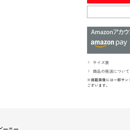
サイズ表
商品の発送について
※掲載画像には一部サン
ございます。
ビーニー