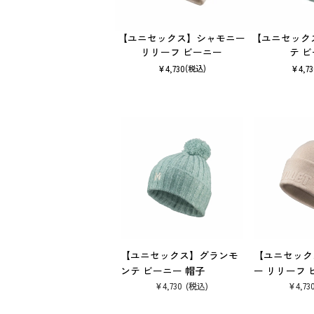
【ユニセックス】シャモニー
【ユニセック
リリーフ ビーニー
テ 
¥
4,730
¥
4,7
(税込)
【ユニセックス】グランモ
【ユニセック
ンテ ビーニー 帽子
ー リリーフ 
¥
4,730
¥
4,73