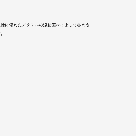
乾性に優れたアクリルの混紡素材によって冬のさ
す。