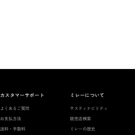
カスタマーサポート
ミレーについて
よくあるご質問
サスティナビリティ
お支払方法
販売店検索
送料・手数料
ミレーの歴史