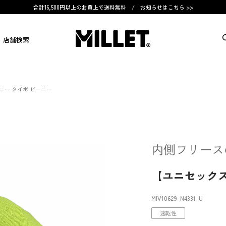
合計16,500円以上のお買上で送料無料 /
お知らせはこちら >>
店舗検索
ニー タイポ ビーニー
内側フリース
【ユニセックス
MIV10629
-N4331
-U
速乾性