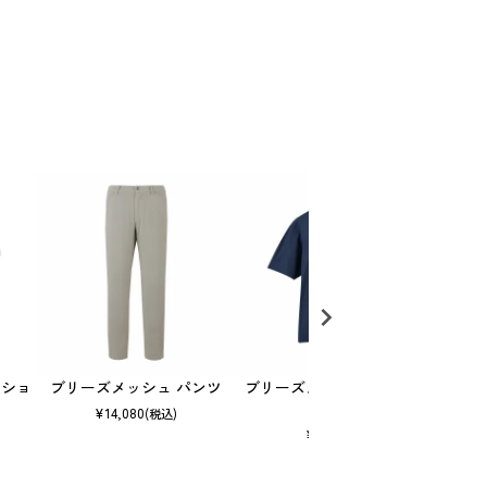
 ショ
ブリーズメッシュ パンツ
ブリーズメッシュ オーバーT
コン
シャツ
¥
14,080
(税込)
¥
9,240
(税込)