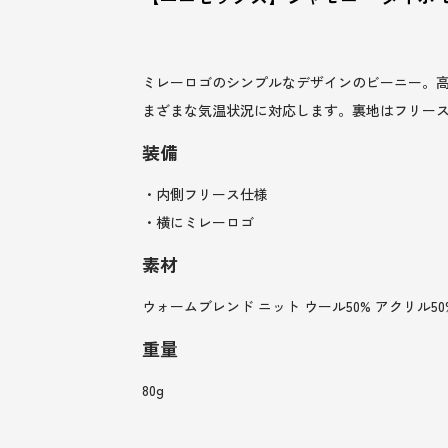
ミレーロゴのシンプルなデザインのビーニー。
まざまな気温状況に対応します。裏地はフリー
装備
・内側フリース仕様
・横にミレーロゴ
素材
ウォームブレンド ニット ウール50% アクリル50
重量
80g