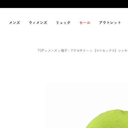
メンズ
ウィメンズ
リュック
セール
アウトレット
TOP
メンズ
帽子・アクセサリー
【ユニセックス】シャモ