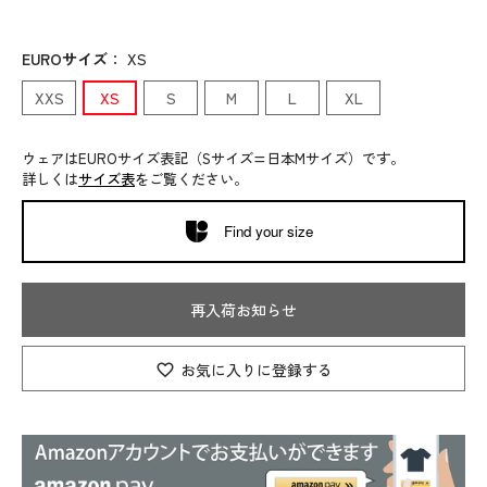
EUROサイズ
：
XS
XXS
XS
S
M
L
XL
ウェアはEUROサイズ表記（Sサイズ=日本Mサイズ）です。
詳しくは
サイズ表
をご覧ください。
Find your size
再入荷お知らせ
お気に入りに登録する