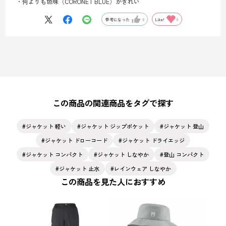
・何よりも色味（CORONET BLUE）がきれい
参考になった
0
Like!
0
この商品の関連商品をタグで探す
ジャケット 軽い
ジャケット ジップポケット
ジャケット 登山
ジャケット ドローコード
ジャケット ドライエッジ
ジャケット コンパクト
ジャケット しなやか
登山 コンパクト
ジャケット 止水
レインウェア しなやか
この商品を見た人におすすめ