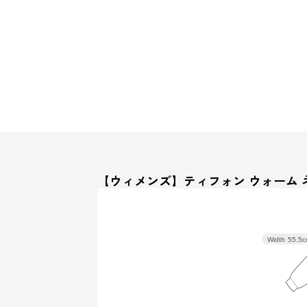
【ウィメンズ】ティフォン ウォーム 
Width
55.5