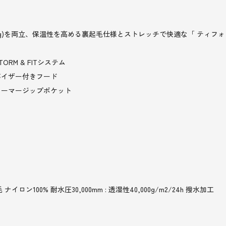
0,000g)を両立、保温性を高める裏起毛仕様とストレッチで快適な「 ティフ
M & FITシステム
バイザー付きフード
ォーマージップポケット
ロン100% 耐水圧30,000mm : 透湿性40,000g/m2/24h 撥水加工