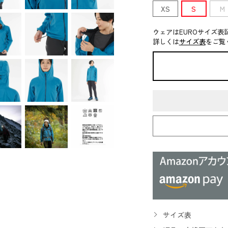
XS
S
M
ウェアはEUROサイズ表
詳しくは
サイズ表
をご覧
サイズ表