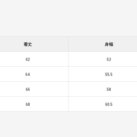
着丈
身幅
62
53
64
55.5
66
58
68
60.5