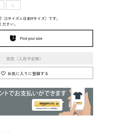
L
記（Sサイズ=日本Mサイズ）です。
ください。
Find your size
完売（入荷予定無）
お気に入りに登録する