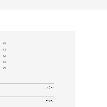
(1)
(0)
(0)
(0)
(0)
小さい
かたい