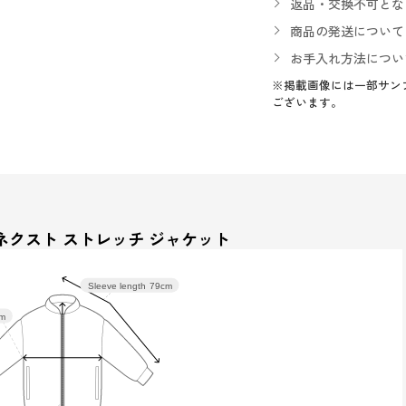
返品・交換不可とな
商品の発送について
お手入れ方法につい
※掲載画像には一部サン
ございます。
ネクスト ストレッチ ジャケット
Sleeve length
79cm
cm