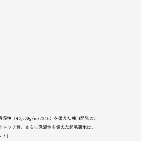
40,000g/m2/24h）を備えた独自開発の3
ストレッチ性、さらに保温性を備えた起毛裏地は、
ト)