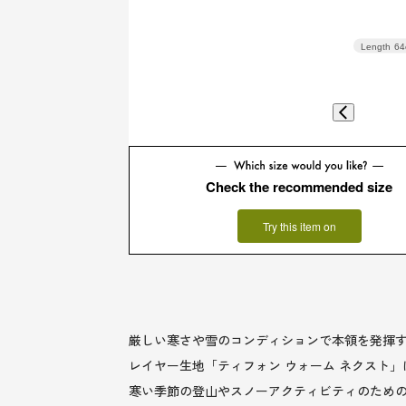
Length
64
Check the recommended size
Try this item on
厳しい寒さや雪のコンディションで本領を発揮する秋
レイヤー生地「ティフォン ウォーム ネクスト
寒い季節の登山やスノーアクティビティのための