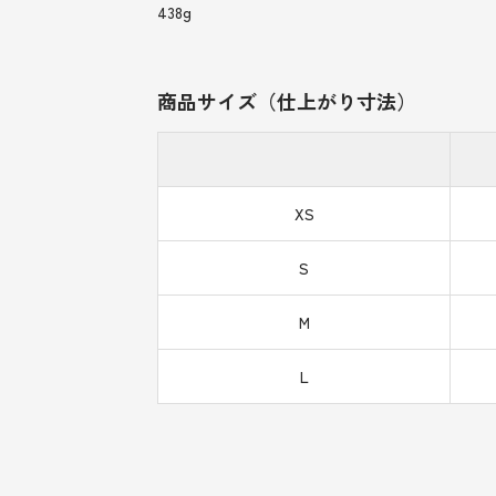
438g
商品サイズ（仕上がり寸法）
XS
S
M
L