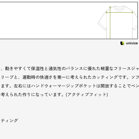
な、動きやすくて保温性と通気性のバランスに優れた軽量なフリースジ
スリーブと、運動時の快適さを第一に考えられたカッティングです。ソ
ります。左右にはハンドウォーマージップポケットは開放することでベ
考えられた作りになっています。(アクティブフィット)
ッティング