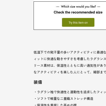
Check the recommended size
Try this item on
低温下での発汗量の多いアクティビティに最適
ィットに快適な動きやすさを考慮したラグラン
リース素材は、保温性とともに高い通気性があ
なアクティビティを楽しむ人にとって、細部まで
装備
・ラグラン袖で快適性と運動性を追求したフィ
・ソフトで軽量な二重織ストレッチ構造
・保温性を重視した高めの襟