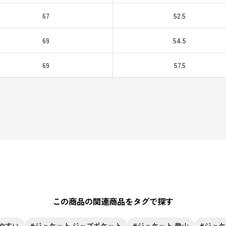
67
52.5
69
54.5
69
57.5
この商品の関連商品をタグで探す
やすい
ジャケット ジップポケット
ジャケット 登山
ジャケ