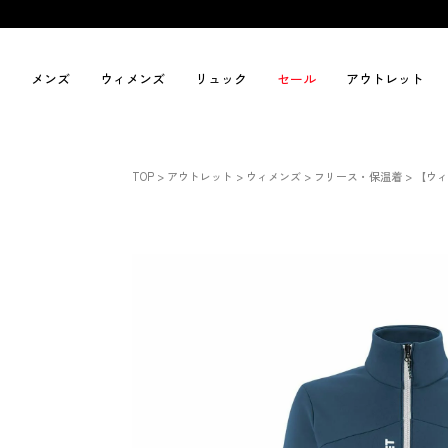
メンズ
ウィメンズ
リュック
セール
アウトレット
TOP
アウトレット
ウィメンズ
フリース・保温着
【ウィ