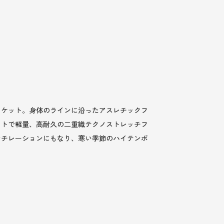
ャケット。身体のラインに沿ったアスレチックフ
フトで軽量、高耐久の二重織テクノストレッチフ
ンチレーションにもなり、寒い季節のハイテンポ