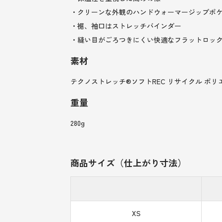
・クリーンな外観のハンドウォーマージップポケ
・裾、袖口はストレッチバインダー
・縫い目がごろつきにくい快適なフラットロッ
素材
テクノストレッチ®ソフトREC リサイクル ポリエ
重量
280g
商品サイズ（仕上がり寸法）
XS