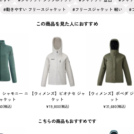
動きやすい フリースジャケット
フリースジャケット 軽い
この商品を見た人におすすめ
】シャモニー ニ
【ウィメンズ】ビオナセ ジャ
【ウィメンズ】ポベダ 
ジャケット
ケット
ット
40
¥
19,800
¥
31,680
(税込)
(税込)
(税込)
こちらの商品もおすすめです