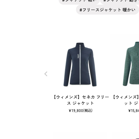
フリースジャケット 暖かい
【ウィメンズ】セネカ フリー
【ウィメンズ
ス ジャケット
ット 
¥
19,800
¥
15,8
(税込)