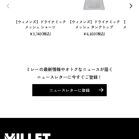
【ウィメンズ】ドライナミック
【ウィメンズ】ドライナミック
【ウィメ
メッシュ ショーツ
メッシュ タンクトップ
メッシュ
¥
3,740
¥
6,600
(税込)
(税込)
ミレーの最新情報やオトクなニュースが届く
ニュースレターに今すぐご登録！
ニュースレターに登録