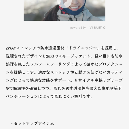
powered by
2WAYストレッチの防水透湿素材「ドライエッジ™」を採用し、
洗練されたデザインも魅力のスキージャケット。縫い目にも防水
処理を施したフルシームシーリングによって確かなプロテクショ
ンを提供します。適度なストレッチ性と動きを妨げないカッティ
ングによって快適な滑降をサポート。リサイクル中綿リプリーブ
®で保温性を確保しつつ、蒸れを逃す透湿性を備えた生地や脇下
ベンチレーションによって蒸れにくい設計です。
・セットアップアイテム