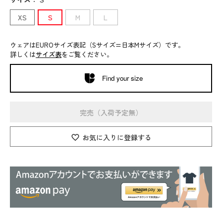
XS
S
M
L
ウェアはEUROサイズ表記（Sサイズ=日本Mサイズ）です。
詳しくは
サイズ表
をご覧ください。
Find your size
完売（入荷予定無）
お気に入りに登録する