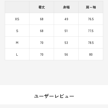
着丈
身幅
肩～袖
XS
68
49
76.5
S
68
51
77.5
M
70
53
78.5
L
70
56
80
ユーザーレビュー