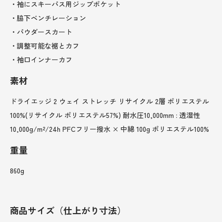
・袖にスキーパス用ジップポケット
・脇下ベンチレーション
・パウダースカート
・調整可能な裾とカフ
・袖口インナーカフ
素材
ドライエッジ 2 ウェイ ストレッチ リサイクル 2層 ポリエステル
100%(リサイクル ポリエステル57%) 耐水圧10,000mm : 透湿性
10,000g/m²/24h PFCフリー撥水 × 中綿 100g ポリエステル100%
重量
860g
商品サイズ（仕上がり寸法）