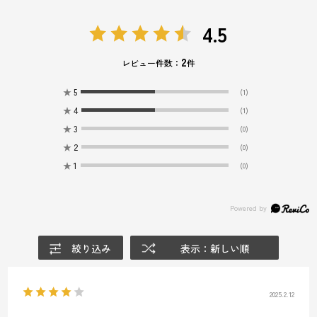
4.5
2
レビュー件数：
件
★
5
(1)
★
4
(1)
★
3
(0)
★
2
(0)
★
1
(0)
絞り込み
表示：新しい順
2025.2.12