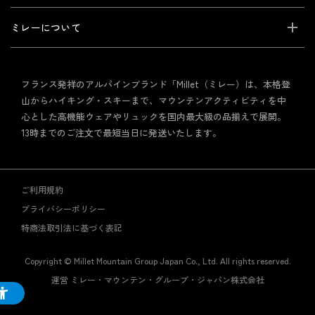
ミレーについて
フランス発祥のアルパインブランド「Millet（ミレー）は、本格登
山からハイキング・スキーまで、マウンテンアクティビティを中
心とした高機能ウェアやリュックを国内最大級の品揃えで展開。
13時までのご注文で最短当日に発送いたします。
ご利用規約
プライバシーポリシー
特商法取引法に基づく表記
Copyright © Millet Mountain Group Japan Co., Ltd. All rights reserved.
運営 ミレー・マウンテン・グループ・ジャパン株式会社