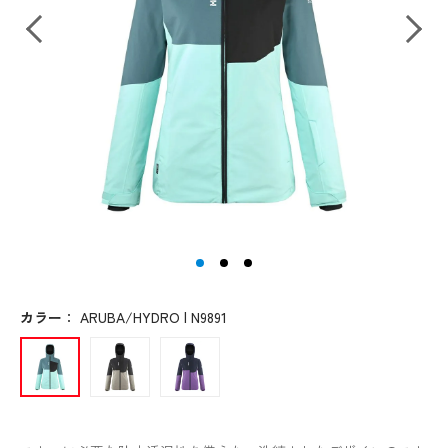
カラー
：
ARUBA/HYDRO | N9891