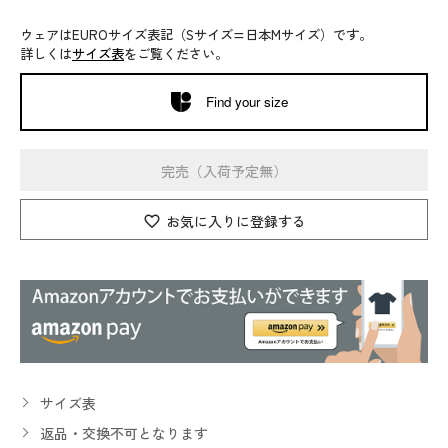
ウェアはEUROサイズ表記（Sサイズ=日本Mサイズ）です。
詳しくは
サイズ表
をご覧ください。
Find your size
完売（入荷予定無）
お気に入りに登録する
サイズ表
返品・交換不可となります