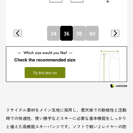
34
36
38
40
Check the recommended size
Try this item on
リサイクル素材をメイン生地に採用し、悪天候での耐候性と活動
時での快適性、使い勝手などスキーに必要な基本機能をしっかり
と備えた高機能スキーパンツです。ソフトで軽い２レイヤーの防