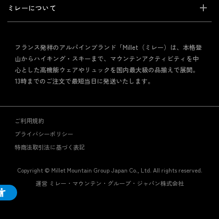
ミレーについて
フランス発祥のアルパインブランド「Millet（ミレー）は、本格登
山からハイキング・スキーまで、マウンテンアクティビティを中
心とした高機能ウェアやリュックを国内最大級の品揃えで展開。
13時までのご注文で最短当日に発送いたします。
ご利用規約
プライバシーポリシー
特商法取引法に基づく表記
Copyright © Millet Mountain Group Japan Co., Ltd. All rights reserved.
運営 ミレー・マウンテン・グループ・ジャパン株式会社