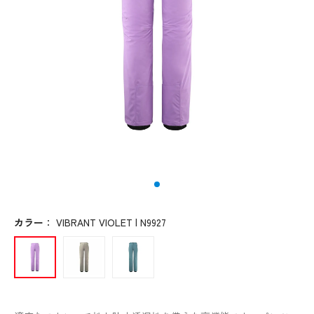
カラー
：
VIBRANT VIOLET | N9927