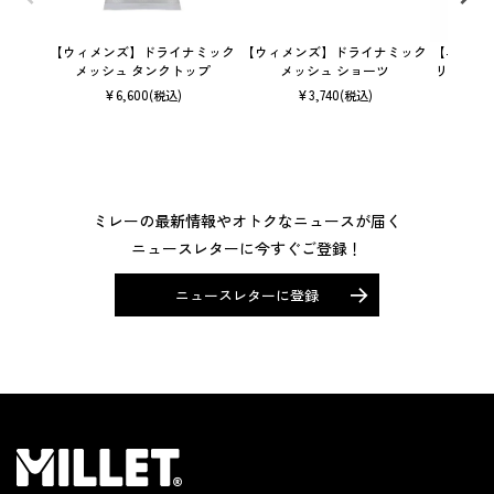
【ウィメンズ】ドライナミック
【ウィメンズ】ドライナミック
【ユニセ
メッシュ タンクトップ
メッシュ ショーツ
リック 
¥
6,600
¥
3,740
(税込)
(税込)
ミレーの最新情報やオトクなニュースが届く
ニュースレターに今すぐご登録！
ニュースレターに登録