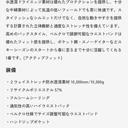
水透湿ドライエッジ素材は優れたプロテクションを提供し、十分
な中綿素材によって気温の低いフィールドでも常に快適です。ス
タイリッシュなシルエットだけでなく、自然な動きやすさを提供
する計算された立体裁断と適度なストレッチ性を備えています。
高めのバックスタイル、べルクロで調節可能なウエストバンドは
優れたフィット感を提供し、ポケット類・スノーゲイターなどス
キーシーズンのスタートから春に至るまで十分に活躍してくれる
1着です。(アクティブフィット)
装備
・２ウェイストレッチ防水透湿素材 10,000mm/10,000g
・リサイクルポリエステル 57%
・フルシームシーリング
・通気性の高いハイウエストバック
・ベルクロ仕様でサイズ調整可能なウエストバンド
・ハンドジップポケット