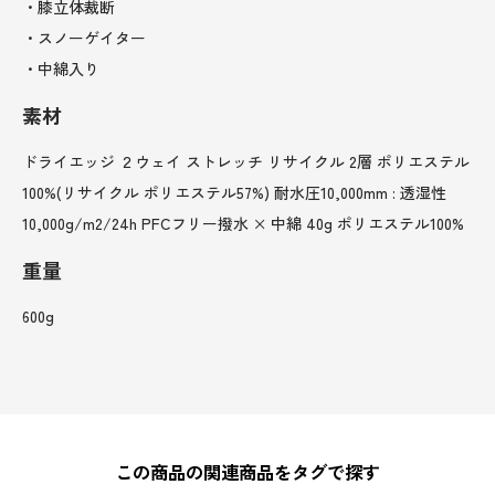
・膝立体裁断
・スノーゲイター
・中綿入り
素材
ドライエッジ ２ウェイ ストレッチ リサイクル 2層 ポリエステル
100%(リサイクル ポリエステル57%) 耐水圧10,000mm : 透湿性
10,000g/m2/24h PFCフリー撥水 × 中綿 40g ポリエステル100%
重量
600g
この商品の関連商品をタグで探す