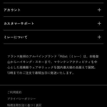
アカウント
カスタマーサポート
ミレーについて
フランス発祥のアルパインブランド「Millet（ミレー）は、本格登
山からハイキング・スキーまで、マウンテンアクティビティを中
心とした高機能ウェアやリュックを国内最大級の品揃えで展開。
13時までのご注文で最短当日に発送いたします。
ご利用規約
プライバシーポリシー
特商法取引法に基づく表記