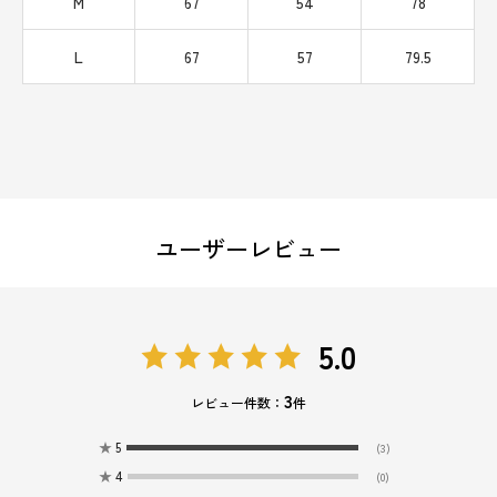
M
67
54
78
L
67
57
79.5
ユーザーレビュー
5.0
3
レビュー件数：
件
★
5
(3)
★
4
(0)