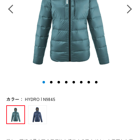
カラー
：
HYDRO | N9845