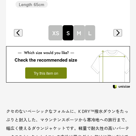
Length
65cm
XS
S
M
L
Check the recommended size
Try this item on
クセのないベーシックなフォルムに、K DRY™撥水ダウンをたっ
ぷりと封入した、マウンテンスポーツから寒冷地への旅行まで、
幅広く使えるダウンジャケットです。軽量で耐久性の高いパーテ