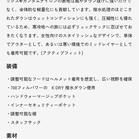
ックス®カンタムナイロンの表地は風やダウン抜けに強いだけで
なく、全体的な軽量化にも貢献しています。撥水処理のほどこさ
れたダウンはウェットコンディションにも強く、圧縮性にも優れ
ているため、寒冷地への旅には必ずリュックサックに忍ばせてお
きたくなります。女性向けのスタイリッシュなデザインで、単体
でアウターとして、あるいは寒い環境でのミッドレイヤーとして
も着用可能です。(アクティブフィット)
装備
・調整可能なフードはヘルメット着用を想定し、広い視野を確保
・700フィルパワーの K DRY 撥水ダウン使用
・ハンドウォーマージップポケット
・インナーセキュリティーポケット
・調整可能な裾
・スタッフサック
素材