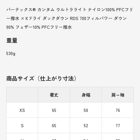
パーテックス® カンタム ウルトラライト ナイロン100% PFCフリ
ー撥水 × Kドライ ダックダウン RDS 700フィルパワー ダウン
90% フェザー10% PFCフリー撥水
重量
530g
商品サイズ（仕上がり寸法）
着丈
身幅
肩～袖
XS
65
50
76
S
65
52
77