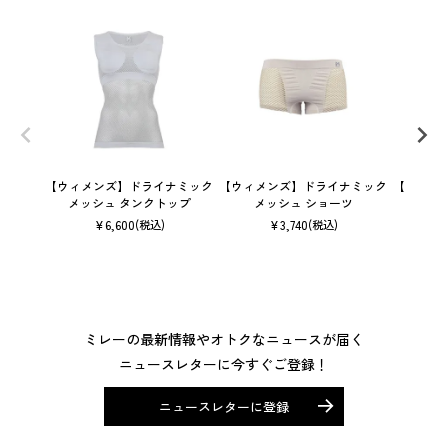
【ウィメンズ】ドライナミック
【ウィメンズ】ドライナミック
【ユニセ
メッシュ タンクトップ
メッシュ ショーツ
ン 
¥
6,600
¥
3,740
(税込)
(税込)
ミレーの最新情報やオトクなニュースが届く
ニュースレターに今すぐご登録！
ニュースレターに登録