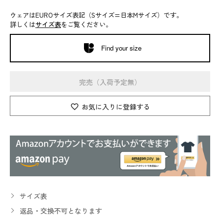
ウェアはEUROサイズ表記（Sサイズ=日本Mサイズ）です。
詳しくは
サイズ表
をご覧ください。
Find your size
完売（入荷予定無）
お気に入りに登録する
サイズ表
返品・交換不可となります