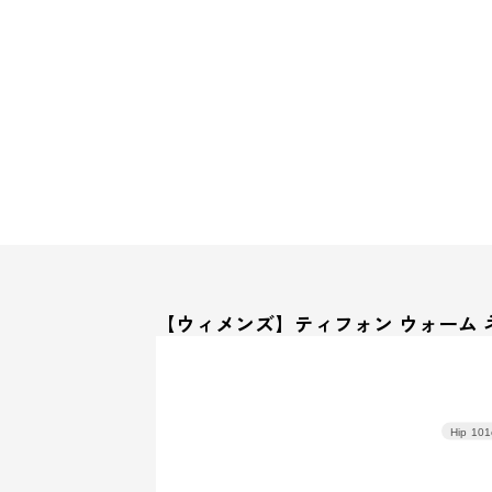
【ウィメンズ】ティフォン ウォーム 
Hip
101