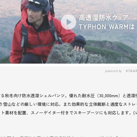
powered by
冬向け防水透湿シェルパンツ。優れた耐水圧（30,000mm）と透湿性（40
より雪山などの厳しい環境に対応。また効果的な立体裁断と適度なスト
ト素材を配置、スノーゲイター付きでスキーブーツにも対応します。(