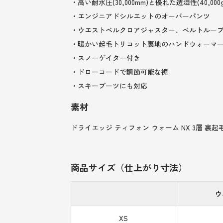
・高い耐水圧(30,000mm)と優れた透湿性(4
・エンジニアドシルエットのオーバーパンツ
・ウエストベルクロアジャスター、ベルトルー
・暖かい起毛トリコット裏地のハンドウォーマ
・スノーゲイター付き
・ドローコードで調節可能な裾
・スキーブーツにも対応
素材
ドライエッジ ティフォン ウォーム NX 3層 裏起毛 ナイ
商品サイズ（仕上がり寸法）
ウ
XS