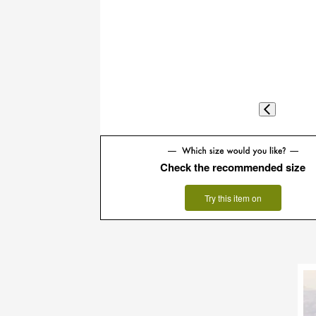
Check the recommended size
Try this item on