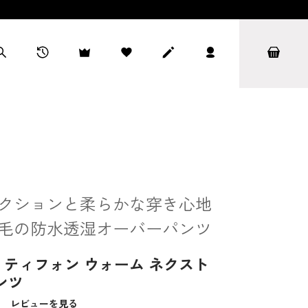
クションと柔らかな穿き心地
毛の防水透湿オーバーパンツ
ティフォン ウォーム ネクスト
ンツ
）
レビューを見る