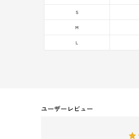
S
M
L
ユーザーレビュー