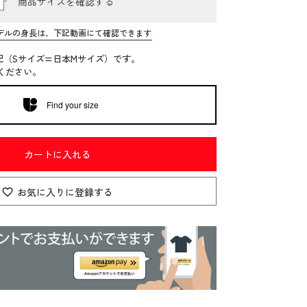
商品サイズを確認する
デルの身長は、下記動画にて確認できます
記（Sサイズ=日本Mサイズ）です。
ください。
Find your size
カートに入れる
お気に入りに登録する