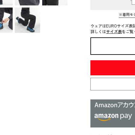
※着用モ
ウェアはEUROサイズ表
詳しくは
サイズ表
をご覧