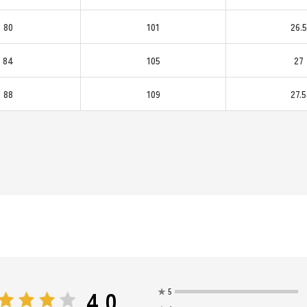
80
101
26.5
84
105
27
88
109
27.5
4.0
★
5