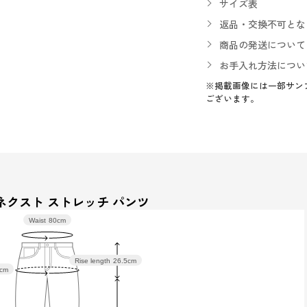
サイズ表
返品・交換不可とな
商品の発送について
お手入れ方法につい
※掲載画像には一部サン
ございます。
ネクスト ストレッチ パンツ
Waist
80cm
Rise length
26.5cm
cm