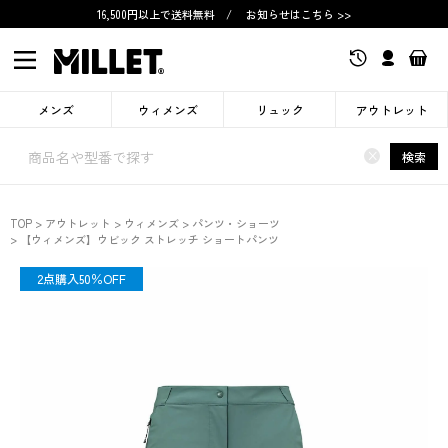
16,500円以上で送料無料
/
お知らせはこちら >>
メンズ
ウィメンズ
リュック
アウトレット
×
検索
TOP
アウトレット
ウィメンズ
パンツ・ショーツ
【ウィメンズ】ウビック ストレッチ ショートパンツ
OUTLET
2点購入50％OFF