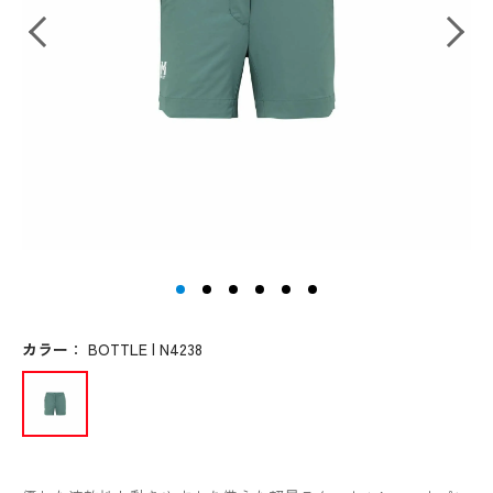
カラー
：
BOTTLE | N4238