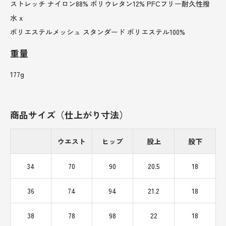
ストレッチ ナイロン88% ポリウレタン12% PFCフリー耐久性撥
水 x
ポリエステルメッシュ スタンダード ポリエステル100%
重量
177g
商品サイズ（仕上がり寸法）
ウエスト
ヒップ
股上
股下
34
70
90
20.5
18
36
74
94
21.2
18
38
78
98
22
18