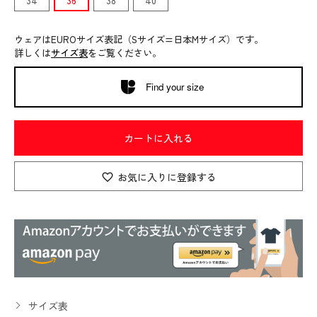
34
36
38
40
ウェアはEUROサイズ表記（Sサイズ=日本Mサイズ）です。
詳しくは
サイズ表
をご覧ください。
Find your size
カートに入れる
お気に入りに登録する
サイズ表