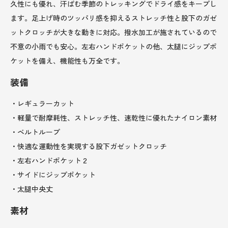
久性にも優れ、汗ばむ季節のトレッキングでドライ感をキープし
ます。足上げ時のツッパリ感を抑えるストレッチ性と股下のガゼ
ットクロッチが大きな動きに対応。撥水加工が施されているので
不意の小雨でも安心。左右ハンドポケットの他、太腿にジップポ
ケットを備え、機能性も万全です。
装備
・レギュラーカット
・軽量で耐摩耗性、ストレッチ性、速乾性に優れたナイロン素材
・ベルトループ
・快適な運動性を実現する股下ガゼットクロッチ
・左右ハンドポケット２
・サイドにジップポケット
・太腿中央丈
素材