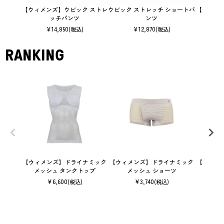
【ウィメンズ】ウビック ストレ
ウビック ストレッチ ショートパ
【ウィメ
ッチパンツ
ンツ
¥
14,850
¥
12,870
(税込)
(税込)
RANKING
【ウィメンズ】ドライナミック
【ウィメンズ】ドライナミック
【ユニセ
メッシュ タンクトップ
メッシュ ショーツ
ン 
¥
6,600
¥
3,740
(税込)
(税込)