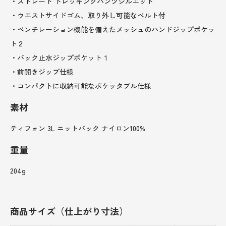
・ストレート トレッキングパンツシルエット
・ウエストサイドゴム、取り外し可能なベルト付
・ベンチレーション機能を備えたメッシュのハンドジップポケッ
ト２
・バック止水ジップポケット１
・前開きジップ仕様
・コンパクトに収納可能なポケッタブル仕様
素材
ティフォン 3L ニットバック ナイロン100%
重量
204g
商品サイズ（仕上がり寸法）