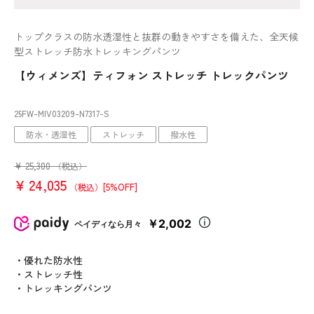
トップクラスの防水透湿性と抜群の動きやすさを備えた、全天候
型ストレッチ防水トレッキングパンツ
【ウィメンズ】ティフォン ストレッチ トレックパンツ
25FW-MIV03209
-N7317
-S
防水・透湿性
ストレッチ
撥水性
¥
25,300
（税込）
¥
24,035
[5%OFF]
（税込）
￥2,002
ペイディなら月々
・優れた防水性
・ストレッチ性
・トレッキングパンツ