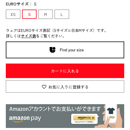
EUROサイズ
：
S
XS
S
M
L
ウェアはEUROサイズ表記（Sサイズ=日本Mサイズ）です。
詳しくは
サイズ表
をご覧ください。
Find your size
カートに入れる
お気に入りに登録する