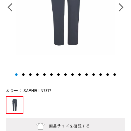
カラー
：
SAPHIR | N7317
商品サイズを確認する