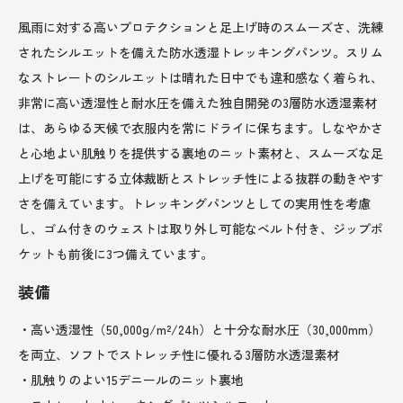
風雨に対する高いプロテクションと足上げ時のスムーズさ、洗練
されたシルエットを備えた防水透湿トレッキングパンツ。スリム
なストレートのシルエットは晴れた日中でも違和感なく着られ、
非常に高い透湿性と耐水圧を備えた独自開発の3層防水透湿素材
は、あらゆる天候で衣服内を常にドライに保ちます。しなやかさ
と心地よい肌触りを提供する裏地のニット素材と、スムーズな足
上げを可能にする立体裁断とストレッチ性による抜群の動きやす
さを備えています。トレッキングパンツとしての実用性を考慮
し、ゴム付きのウェストは取り外し可能なベルト付き、ジップポ
ケットも前後に3つ備えています。
装備
・高い透湿性（50,000g/m²/24h）と十分な耐水圧（30,000mm）
を両立、ソフトでストレッチ性に優れる3層防水透湿素材
・肌触りのよい15デニールのニット裏地