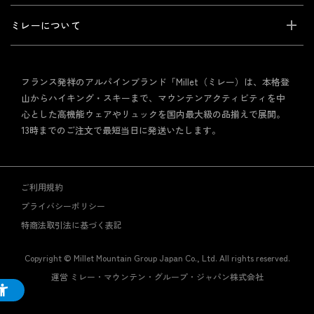
ミレーについて
フランス発祥のアルパインブランド「Millet（ミレー）は、本格登
山からハイキング・スキーまで、マウンテンアクティビティを中
心とした高機能ウェアやリュックを国内最大級の品揃えで展開。
13時までのご注文で最短当日に発送いたします。
ご利用規約
プライバシーポリシー
特商法取引法に基づく表記
Copyright © Millet Mountain Group Japan Co., Ltd. All rights reserved.
運営 ミレー・マウンテン・グループ・ジャパン株式会社