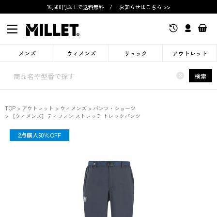
16,500円以上で送料無料
/
お知らせはこちら >>
メンズ
ウィメンズ
リュック
アウトレット
×
検索
TOP
アウトレット
ウィメンズ
パンツ・ショーツ
【ウィメンズ】ティフォン ストレッチ トレックパンツ
OUTLET
2点購入50％OFF