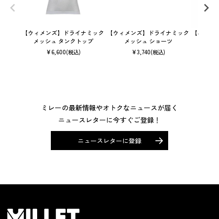
【ウィメンズ】ドライナミック
【ウィメンズ】ドライナミック
【ユニセ
メッシュ タンクトップ
メッシュ ショーツ
¥
6,600
¥
3,740
(税込)
(税込)
ミレーの最新情報やオトクなニュースが届く
ニュースレターに今すぐご登録！
ニュースレターに登録