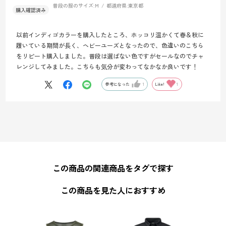
普段の服のサイズ:
M
都道府県:
東京都
以前インディゴカラーを購入したところ、ホッコリ温かくて春＆秋に
履いている期間が長く、ヘビーユーズとなったので、色違いのこちら
をリピート購入しました。普段は選ばない色ですがセールなのでチャ
レンジしてみました。こちらも気分が変わってなかなか良いです！
参考になった
1
Like!
1
この商品の関連商品をタグで探す
この商品を見た人におすすめ