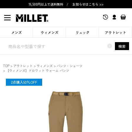
16,500円以上で送料無料
/
お知らせはこちら >>
メンズ
ウィメンズ
リュック
アウトレット
×
検索
TOP
アウトレット
ウィメンズ
パンツ・ショーツ
【ウィメンズ】ドロワット ウォーム パンツ
OUTLET
2点購入50％OFF