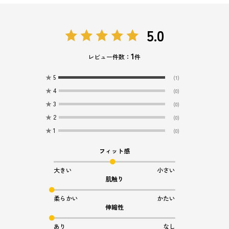
5.0
1
レビュー件数：
件
★
5
(1)
★
4
(0)
★
3
(0)
★
2
(0)
★
1
(0)
フィット感
大きい
小さい
肌触り
柔らかい
かたい
伸縮性
あり
なし