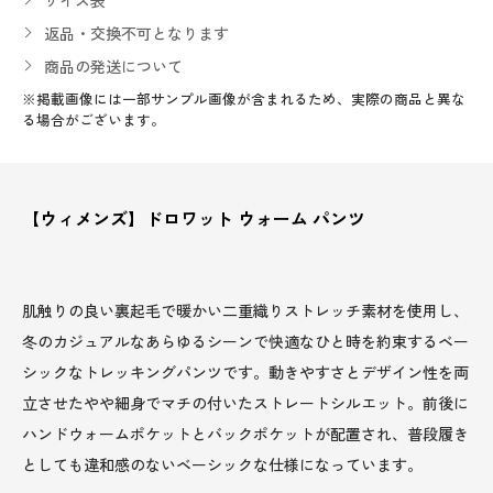
返品・交換不可となります
商品の発送について
※掲載画像には一部サンプル画像が含まれるため、実際の商品と異な
る場合がございます。
【ウィメンズ】ドロワット ウォーム パンツ
肌触りの良い裏起毛で暖かい二重織りストレッチ素材を使用し、
冬のカジュアルなあらゆるシーンで快適なひと時を約束するベー
シックなトレッキングパンツです。動きやすさとデザイン性を両
立させたやや細身でマチの付いたストレートシルエット。前後に
ハンドウォームポケットとバックポケットが配置され、普段履き
としても違和感のないベーシックな仕様になっています。