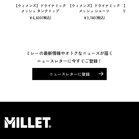
【ウィメンズ】ドライナミック
【ウィメンズ】ドライナミック
【ユニセ
メッシュ タンクトップ
メッシュ ショーツ
リック 
¥
6,600
¥
3,740
(税込)
(税込)
ミレーの最新情報やオトクなニュースが届く
ニュースレターに今すぐご登録！
ニュースレターに登録