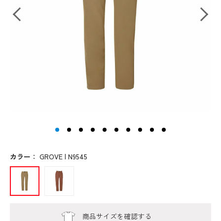
カラー
：
GROVE | N9545
商品サイズを確認する