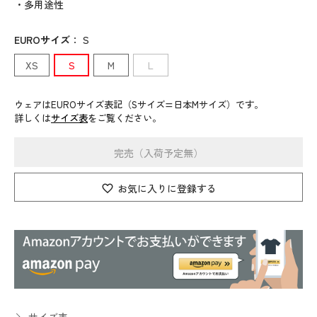
・多用途性
EUROサイズ
：
S
XS
S
M
L
ウェアはEUROサイズ表記（Sサイズ=日本Mサイズ）です。
詳しくは
サイズ表
をご覧ください。
完売（入荷予定無）
お気に入りに登録する
サイズ表