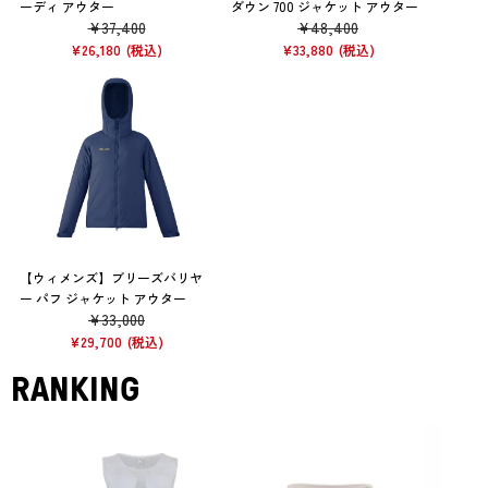
ーディ アウター
ダウン 700 ジャケット アウター
¥
37,400
¥
48,400
¥
26,180
¥
33,880
【ウィメンズ】ブリーズバリヤ
ー パフ ジャケット アウター
¥
33,000
¥
29,700
RANKING