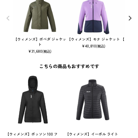
【ウィメンズ】ポベダ ジャケッ
【ウィメンズ】モナ ジャケット
【ウィメ
ト
¥
40,810
(税込)
¥
31,680
(税込)
こちらの商品もおすすめです
【ウィメンズ】ボッソン 100 フ
【ウィメンズ】イーボル ライト