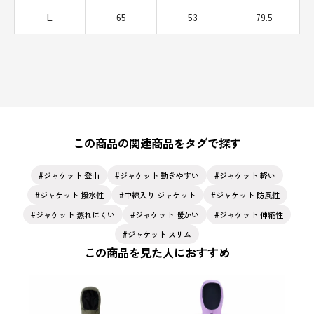
L
65
53
79.5
この商品の関連商品をタグで探す
ジャケット 登山
ジャケット 動きやすい
ジャケット 軽い
ジャケット 撥水性
中綿入り ジャケット
ジャケット 防風性
ジャケット 蒸れにくい
ジャケット 暖かい
ジャケット 伸縮性
ジャケット スリム
この商品を見た人におすすめ