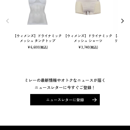
【ウィメンズ】ドライナミック
【ウィメンズ】ドライナミック
【ユニセ
メッシュ タンクトップ
メッシュ ショーツ
リック 
¥
6,600
¥
3,740
(税込)
(税込)
ミレーの最新情報やオトクなニュースが届く
ニュースレターに今すぐご登録！
ニュースレターに登録