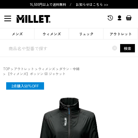
16,500円以上で送料無料
/
お知らせはこちら >>
メンズ
ウィメンズ
リュック
アウトレット
×
検索
TOP
アウトレット
ウィメンズ
ダウン・中綿
【ウィメンズ】ボッソン 60 ジャケット
OUTLET
2点購入50％OFF