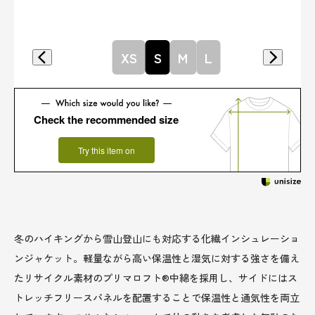
XS
S
M
L
Check the recommended size
Try this item on
冬のハイキングから雪山登山にも対応する化繊インシュレーショ
ンジャケット。軽量ながら高い保温性と湿気に対する強さを備え
たリサイクル素材のプリマロフト®中綿を採用し、サイドにはス
トレッチフリースパネルを配置することで保温性と通気性を両立