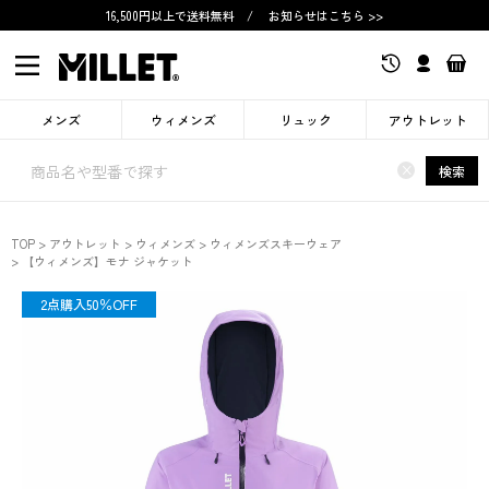
16,500円以上で送料無料
/
お知らせはこちら >>
メンズ
ウィメンズ
リュック
アウトレット
×
検索
TOP
アウトレット
ウィメンズ
ウィメンズスキーウェア
【ウィメンズ】モナ ジャケット
OUTLET
2点購入50％OFF