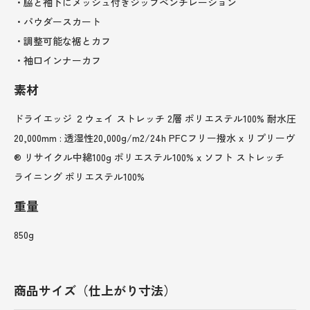
・脇と袖下にメッシュ付きジップベンチレーション
・パウダースカート
・調整可能な裾とカフ
・袖口インナーカフ
素材
ドライエッジ ２ウェイ ストレッチ 2層 ポリエステル100% 耐水圧
20,000mm : 透湿性20,000g/m2/24h PFCフリー撥水 x リプリーヴ
® リサイクル中綿100g ポリエステル100% x ソフト ストレッチ
ライニング ポリエステル100%
重量
850g
商品サイズ（仕上がり寸法）