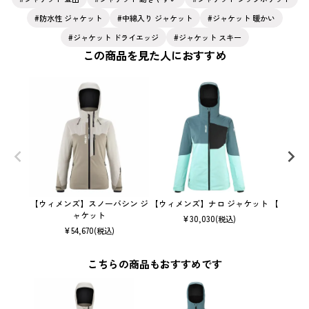
防水性 ジャケット
中綿入り ジャケット
ジャケット 暖かい
ジャケット ドライエッジ
ジャケット スキー
この商品を見た人におすすめ
【ウィメンズ】スノーバシン ジ
【ウィメンズ】ナロ ジャケット
【ウィメ
ャケット
¥
30,030
(税込)
¥
54,670
(税込)
こちらの商品もおすすめです