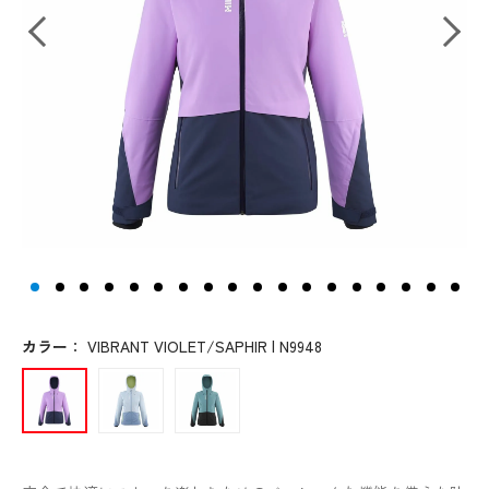
カラー
：
VIBRANT VIOLET/SAPHIR | N9948