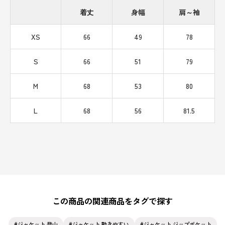
着丈
身幅
肩～袖
XS
66
49
78
S
66
51
79
M
68
53
80
L
68
56
81.5
この商品の関連商品をタグで探す
ジャケット 登山
ジャケット 動きやすい
ジャケット ジップポケット