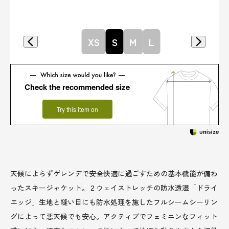
XS
S
M
L
Check the recommended size
Try this item on
天候によらずゲレンデで安全快適に過ごすための基本機能が備わ
ったスキージャケット。２ウェイストレッチの防水透湿「ドライ
エッジ」生地と縫い目にも防水処理を施したフルシームシーリン
グによって悪天候でも安心。アクティブでフェミニンなフィット