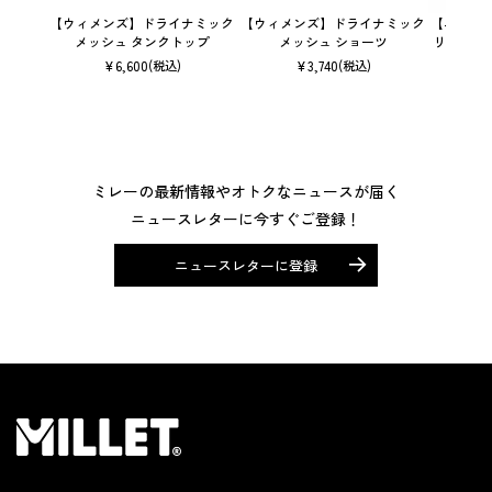
【ウィメンズ】ドライナミック
【ウィメンズ】ドライナミック
【ユニセ
メッシュ タンクトップ
メッシュ ショーツ
リック 
¥
6,600
¥
3,740
(税込)
(税込)
ミレーの最新情報やオトクなニュースが届く
ニュースレターに今すぐご登録！
ニュースレターに登録