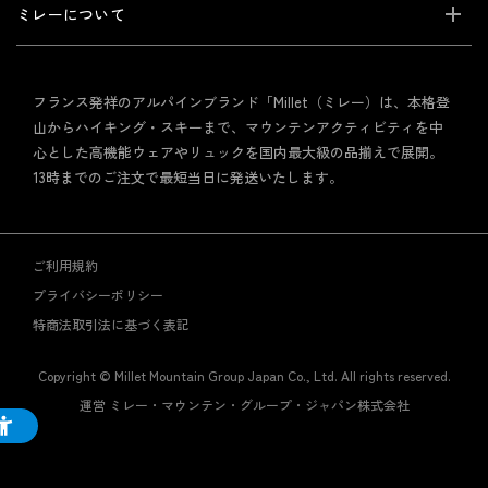
ミレーについて
フランス発祥のアルパインブランド「Millet（ミレー）は、本格登
山からハイキング・スキーまで、マウンテンアクティビティを中
心とした高機能ウェアやリュックを国内最大級の品揃えで展開。
13時までのご注文で最短当日に発送いたします。
ご利用規約
プライバシーポリシー
特商法取引法に基づく表記
Copyright © Millet Mountain Group Japan Co., Ltd. All rights reserved.
運営 ミレー・マウンテン・グループ・ジャパン株式会社