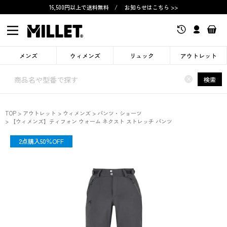
16,500円以上で送料無料
/
お知らせはこちら >>
メンズ
ウィメンズ
リュック
アウトレット
×
検索
TOP
アウトレット
ウィメンズ
パンツ・ショーツ
【ウィメンズ】ティフォン ウォーム ネクスト ストレッチ パンツ
OUTLET
2点購入50％OFF