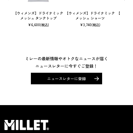
【ウィメンズ】ドライナミック
【ウィメンズ】ドライナミック
【ユニセ
メッシュ タンクトップ
メッシュ ショーツ
ン 
¥
6,600
¥
3,740
(税込)
(税込)
ミレーの最新情報やオトクなニュースが届く
ニュースレターに今すぐご登録！
ニュースレターに登録