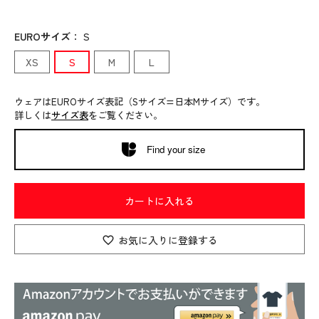
EUROサイズ
：
S
XS
S
M
L
ウェアはEUROサイズ表記（Sサイズ=日本Mサイズ）です。
詳しくは
サイズ表
をご覧ください。
Find your size
カートに入れる
お気に入りに登録する