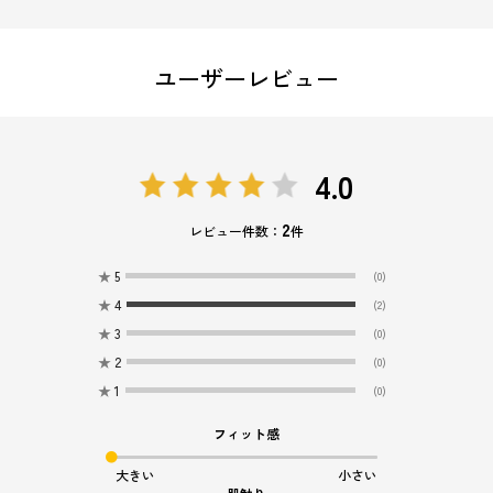
ユーザーレビュー
4.0
2
レビュー件数：
件
★
5
(0)
★
4
(2)
★
3
(0)
★
2
(0)
★
1
(0)
フィット感
大きい
小さい