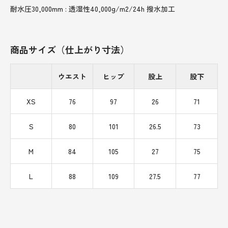
耐水圧30,000mm : 透湿性40,000g/m2/24h 撥水加工
商品サイズ（仕上がり寸法）
ウエスト
ヒップ
股上
股下
XS
76
97
26
71
S
80
101
26.5
73
M
84
105
27
75
L
88
109
27.5
77