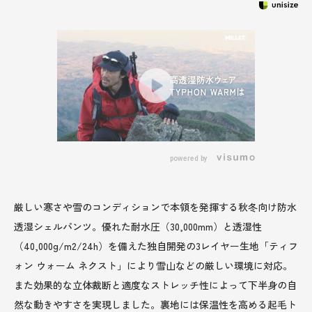
powered by
厳しい寒さや雪のコンディションで本領を発揮する秋冬向け防水
透湿シェルパンツ。優れた耐水圧（30,000mm）と透湿性
（40,000g/m2/24h）を備えた独自開発の3レイヤー生地「ティフ
ォン ウォーム ネクスト」により雪山などの厳しい環境に対応。
また効果的な立体裁断と適度なストレッチ性によって下半身の自
然な動きやすさを実現しました。裏地には保温性を高める起毛ト