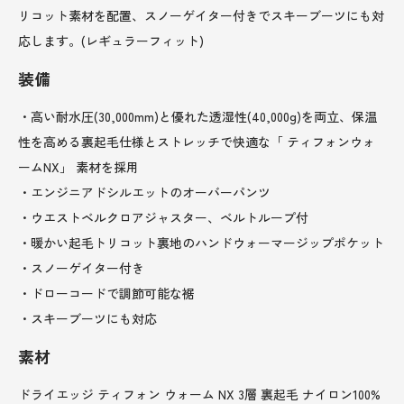
リコット素材を配置、スノーゲイター付きでスキーブーツにも対
応します。(レギュラーフィット)
装備
・高い耐水圧(30,000mm)と優れた透湿性(40,000g)を両立、保温
性を高める裏起毛仕様とストレッチで快適な「 ティフォンウォ
ームNX」 素材を採用
・エンジニアドシルエットのオーバーパンツ
・ウエストベルクロアジャスター、ベルトループ付
・暖かい起毛トリコット裏地のハンドウォーマージップポケット
・スノーゲイター付き
・ドローコードで調節可能な裾
・スキーブーツにも対応
素材
ドライエッジ ティフォン ウォーム NX 3層 裏起毛 ナイロン100%