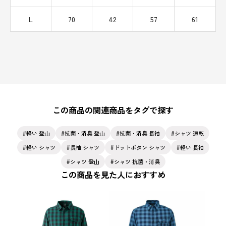
L
70
42
57
61
この商品の関連商品をタグで探す
軽い 登山
抗菌・消臭 登山
抗菌・消臭 長袖
シャツ 速乾
軽い シャツ
長袖 シャツ
ドットボタン シャツ
軽い 長袖
シャツ 登山
シャツ 抗菌・消臭
この商品を見た人におすすめ