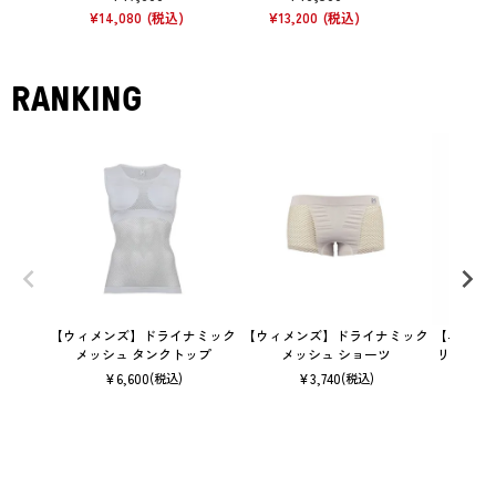
¥
14,080
¥
13,200
¥
5,082
RANKING
【ウィメンズ】ドライナミック
【ウィメンズ】ドライナミック
【ユニセ
メッシュ タンクトップ
メッシュ ショーツ
リック 
¥
6,600
¥
3,740
(税込)
(税込)