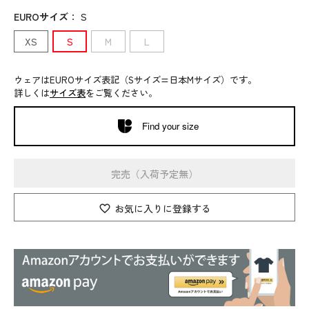
EUROサイズ
：
S
XS
S
M
L
ウェアはEUROサイズ表記（Sサイズ=日本Mサイズ）です。
詳しくは
サイズ表
をご覧ください。
Find your size
完売（入荷予定無）
お気に入りに登録する