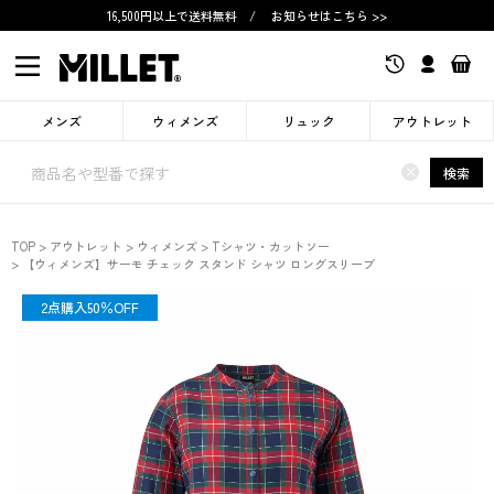
16,500円以上で送料無料
/
お知らせはこちら >>
メンズ
ウィメンズ
リュック
アウトレット
×
検索
TOP
アウトレット
ウィメンズ
Tシャツ・カットソー
【ウィメンズ】サーモ チェック スタンド シャツ ロングスリーブ
OUTLET
2点購入50％OFF