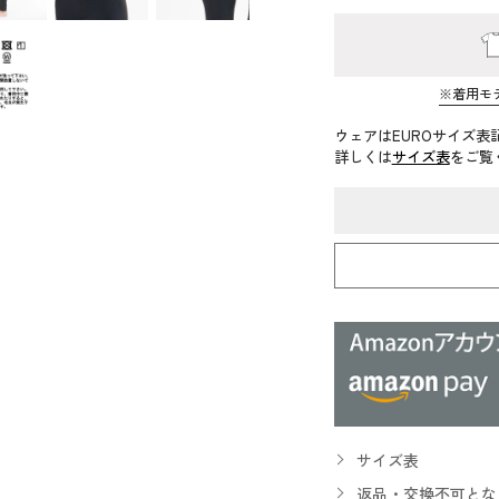
※着用モ
ウェアはEUROサイズ表
詳しくは
サイズ表
をご覧
サイズ表
返品・交換不可とな