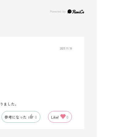
2025.11.19
なりました。
参考になった
0
Like!
0