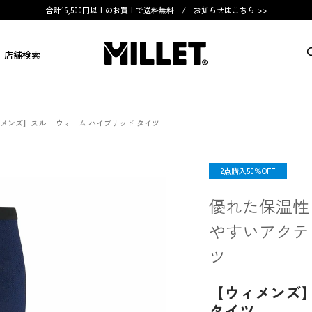
合計16,500円以上のお買上で送料無料 /
お知らせはこちら >>
店舗検索
メンズ】スルー ウォーム ハイブリッド タイツ
OUTLET
2点購入50％OFF
優れた保温性
やすいアクテ
ツ
【ウィメンズ】
タイツ