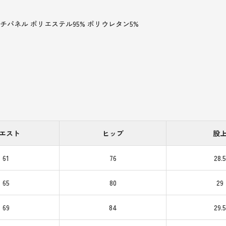
ッチパネル ポリエステル95% ポリウレタン5%
エスト
ヒップ
股
61
76
28.5
65
80
29
69
84
29.5