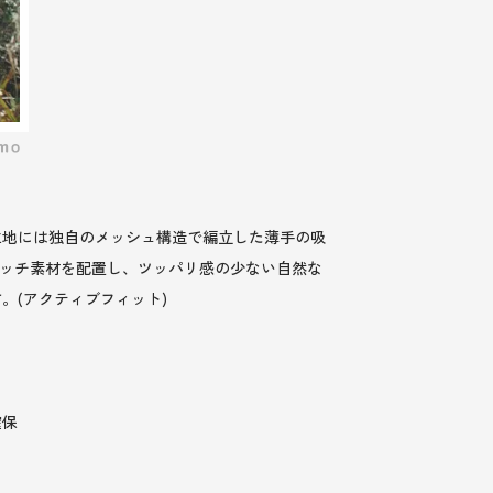
生地には独自のメッシュ構造で編立した薄手の吸
ッチ素材を配置し、ツッパリ感の少ない自然な
。(アクティブフィット)
確保