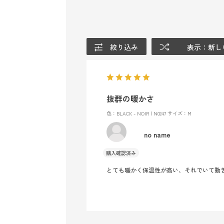
絞り込み
表示：新し
抜群の暖かさ
色：BLACK - NOIR | N0247
サイズ：M
no name
とても暖かく保温性が高い、それでいて動