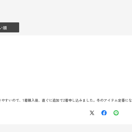
い順
きやすいので、1着購入後、直ぐに追加で2着申し込みました。冬のアイテム定番に