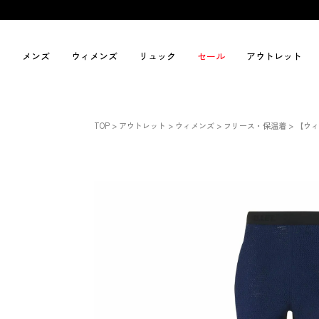
メンズ
ウィメンズ
リュック
セール
アウトレット
TOP
アウトレット
ウィメンズ
フリース・保温着
【ウィ