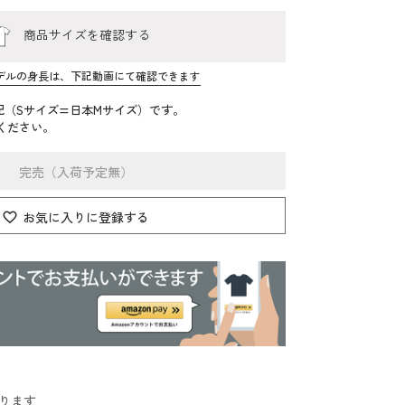
商品サイズを確認する
デルの身長は、下記動画にて確認できます
記（Sサイズ=日本Mサイズ）です。
ください。
完売（入荷予定無）
お気に入りに登録する
ります