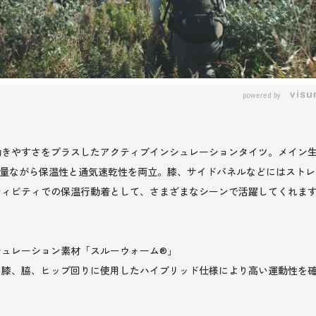
powered by
動きやすさをプラスしたアクティブインシュレーションタイツ。メイン
軽量ながら保温性と通気速乾性を両立。膝、サイドパネルなどにはストレ
ィビティでの保温行動着として、さまざまなシーンで活躍してくれます
シュレーション素材「スルーウォーム®」
を膝、脇、ヒップ回りに使用したハイブリッド仕様により高い運動性を