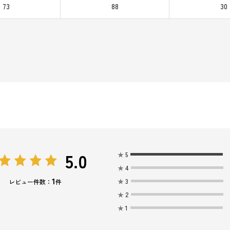
73
88
30
5.0
★
5
★
4
1
★
3
レビュー件数：
件
★
2
★
1