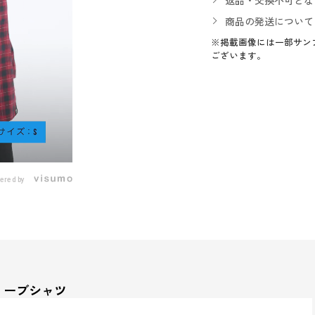
返品・交換不可とな
商品の発送について
※掲載画像には一部サン
ございます。
ered by
リーブシャツ