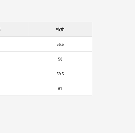
幅
裄丈
5
56.5
58
5
59.5
61