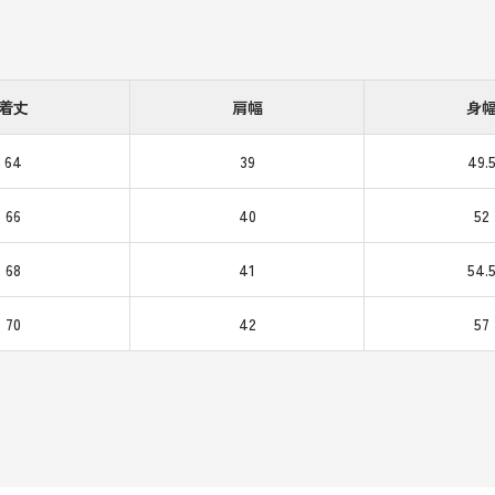
着丈
肩幅
身
64
39
49.
66
40
52
68
41
54.
70
42
57