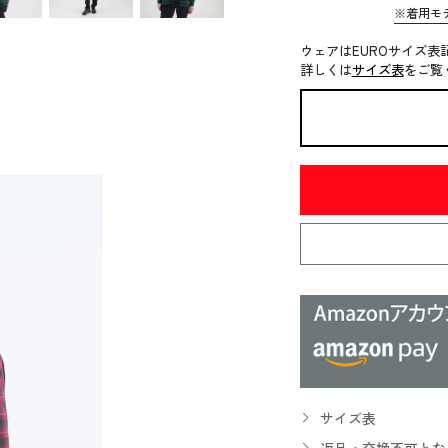
※着用モ
ウェアはEUROサイズ表
詳しくは
サイズ表
をご覧
サイズ表