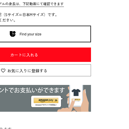
デルの身長は、下記動画にて確認できます
記（Sサイズ=日本Mサイズ）です。
ください。
Find your size
カートに入れる
お気に入りに登録する