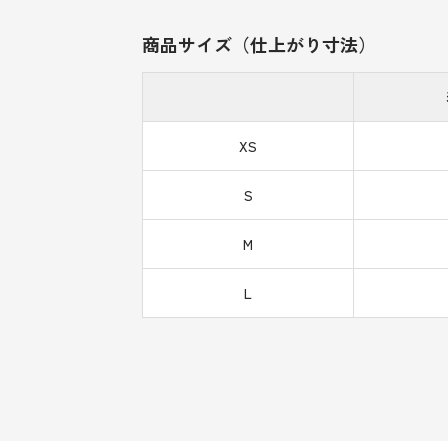
商品サイズ（仕上がり寸法）
XS
S
M
L