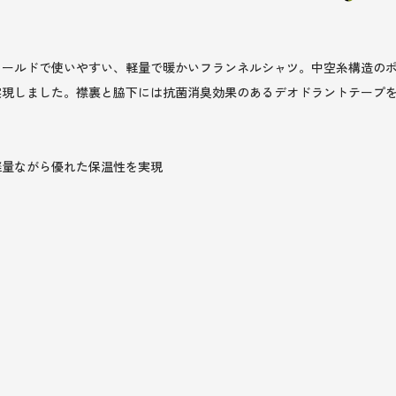
ィールドで使いやすい、軽量で暖かいフランネルシャツ。中空糸構造の
実現しました。襟裏と脇下には抗菌消臭効果のあるデオドラントテープ
軽量ながら優れた保温性を実現