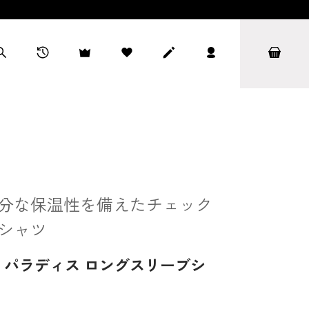
分な保温性を備えたチェック
シャツ
】パラディス ロングスリーブシ