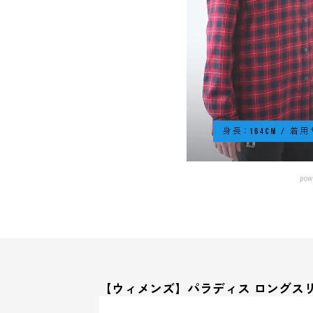
pow
【ウィメンズ】パラディス ロングス