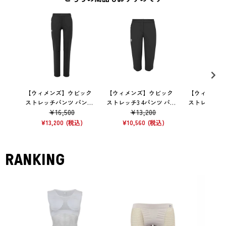
【ウィメンズ】ウビック
【ウィメンズ】ウビック
【ウィメンズ
ストレッチパンツ パンツ
ストレッチ3 4パンツ パン
ストレッチ 
¥
16,500
¥
13,200
¥
12
ズボン トレッキング 36
ツ ズボン トレッキング 34
ツ パンツ ズ
ング 34
¥
13,200
¥
10,560
¥
9,680
RANKING