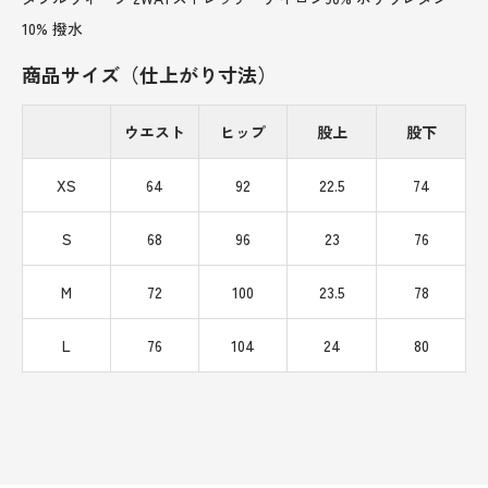
10% 撥水
商品サイズ（仕上がり寸法）
ウエスト
ヒップ
股上
股下
XS
64
92
22.5
74
S
68
96
23
76
M
72
100
23.5
78
L
76
104
24
80