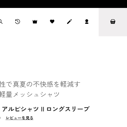
性で真夏の不快感を軽減す
軽量メッシュシャツ
アルピシャツ II ロングスリーブ
）
レビューを見る