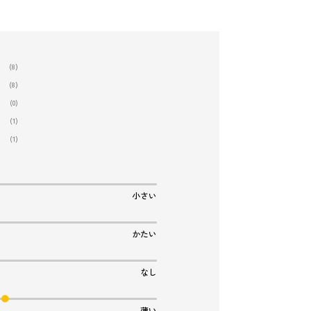
(8)
(8)
(0)
(1)
(1)
小さい
かたい
なし
薄い