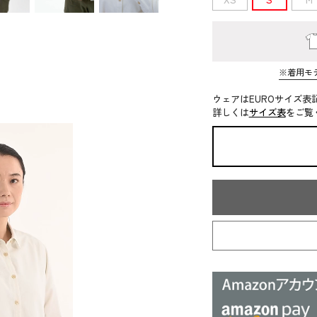
※着用モ
ウェアはEUROサイズ表
詳しくは
サイズ表
をご覧