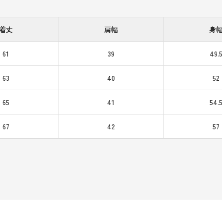
着丈
肩幅
身
61
39
49.
63
40
52
65
41
54.
67
42
57