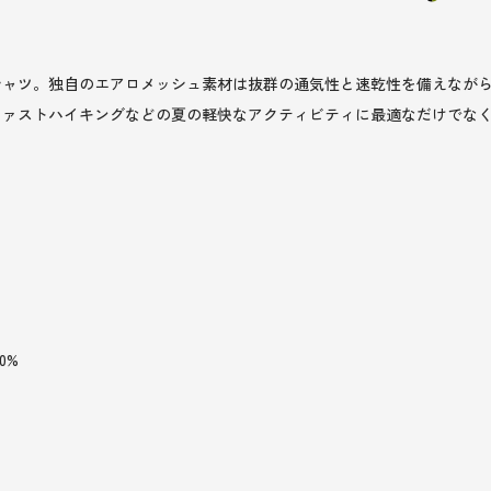
シャツ。独自のエアロメッシュ素材は抜群の通気性と速乾性を備えなが
ファストハイキングなどの夏の軽快なアクティビティに最適なだけでな
0%