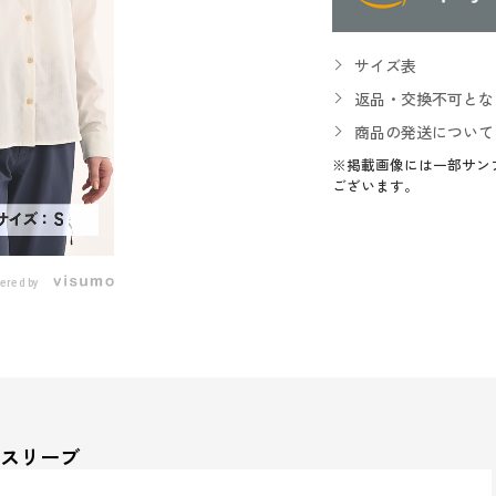
サイズ表
返品・交換不可とな
商品の発送について
※掲載画像には一部サン
ございます。
ered by
グスリーブ