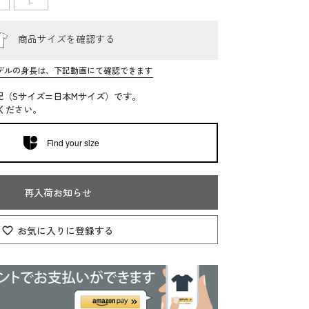
商品サイズを確認する
デルの身長は、下記動画にて確認できます
記（Sサイズ=日本Mサイズ）です。
ください。
Find your size
再入荷お知らせ
お気に入りに登録する