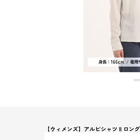
pow
【ウィメンズ】アルピシャツ II ロン