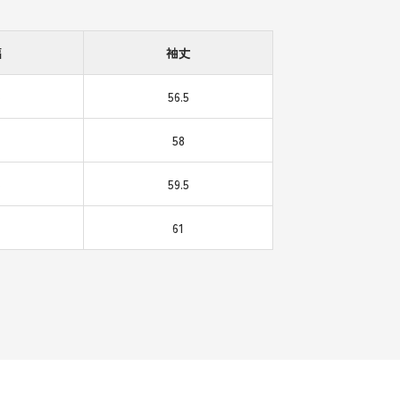
幅
袖丈
5
56.5
58
5
59.5
61